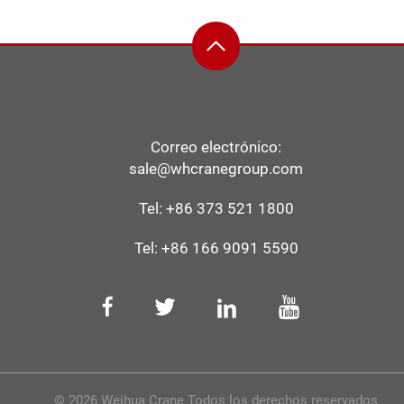
Correo electrónico:
sale@whcranegroup.com
Tel:
+86 373 521 1800
Tel:
+86 166 9091 5590
© 2026 Weihua Crane Todos los derechos reservados