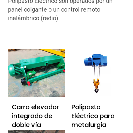
Polipasto Eléctrico son operados por un
panel colgante o un control remoto
inalámbrico (radio).
Carro elevador
Polipasto
integrado de
Eléctrico para
doble vía
metalurgia