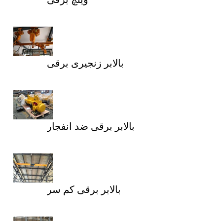
بالابر زنجیری برقی
بالابر برقی ضد انفجار
بالابر برقی کم سر