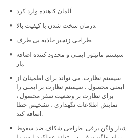
آلمان کاهنده وارد کرد.
درمان سخت شدن با کیفیت بالا.
طراحی زنجیر جاذبه بی طرف.
سیستم مانیتور ایمنی و محدود کننده اضافه
بار.
سیستم نظارت: می تواند برای اطمینان از
ایمنی محصول ، سیستم نظارت بر ایمنی را
برای نظارت بر وضعیت سفر محصول ،
نمایش اطلاعات نگهداری ، تشخیص خطا
اضافه کند.
شیار واگن برقی: طراحی شکاف ضد سقوط
برای واگن برقی می تواند عملکرد ایمن را