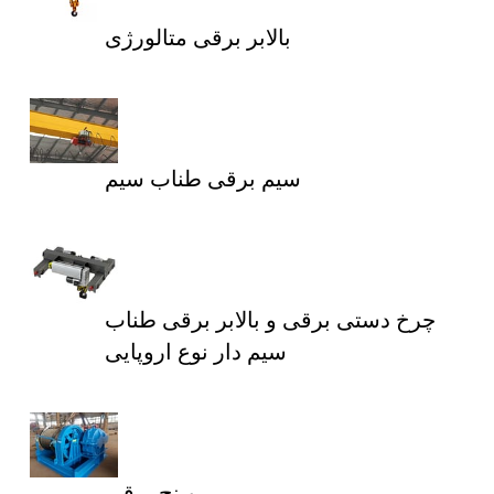
بالابر برقی متالورژی
سیم برقی طناب سیم
چرخ دستی برقی و بالابر برقی طناب
سیم دار نوع اروپایی
وینچ برقی