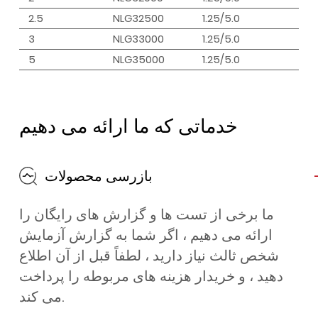
2.5
NLG32500
1.25/5.0
3
NLG33000
1.25/5.0
5
NLG35000
1.25/5.0
خدماتی که ما ارائه می دهیم
بازرسی محصولات
ما برخی از تست ها و گزارش های رایگان را
ارائه می دهیم ، اگر شما به گزارش آزمایش
شخص ثالث نیاز دارید ، لطفاً قبل از آن اطلاع
دهید ، و خریدار هزینه های مربوطه را پرداخت
می کند.