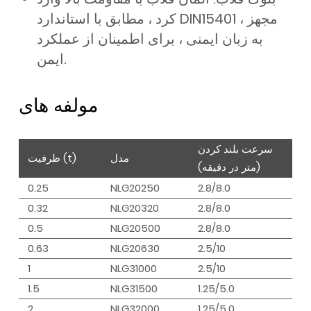
کرد ، مطابق با استاندارد DIN15401 ، مجهز
به زبان ایمنی ، برای اطمینان از عملکرد
ایمن.
مولفه های
سرعت بلند کردن
مدل
ظرفیت (t)
(متر در دقیقه)
0.25
NLG20250
2.8/8.0
0.32
NLG20320
2.8/8.0
0.5
NLG20500
2.8/8.0
0.63
NLG20630
2.5/10
1
NLG31000
2.5/10
1.5
NLG31500
1.25/5.0
2
NLG32000
1.25/5.0