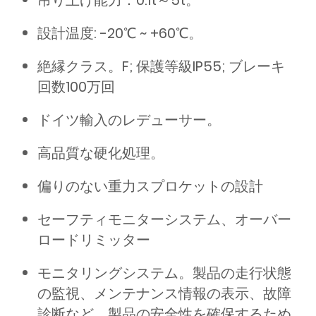
吊り上げ能力：0.1t～5t。
設計温度: -20℃ ~ +60℃。
絶縁クラス。F; 保護等級IP55; ブレーキ
回数100万回
ドイツ輸入のレデューサー。
高品質な硬化処理。
偏りのない重力スプロケットの設計
セーフティモニターシステム、オーバー
ロードリミッター
モニタリングシステム。製品の走行状態
の監視、メンテナンス情報の表示、故障
診断など、製品の安全性を確保するため