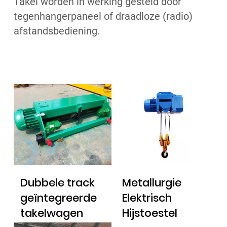
Takel worden in werking gesteld door
tegenhangerpaneel of draadloze (radio)
afstandsbediening.
Dubbele track
Metallurgie
geïntegreerde
Elektrisch
takelwagen
Hijstoestel