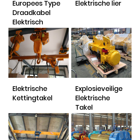
Europees Type
Elektrische lier
Draadkabel
Elektrisch
Hijstoestel &
Hijstoeltrolley
Elektrische
Explosieveilige
Kettingtakel
Elektrische
Takel