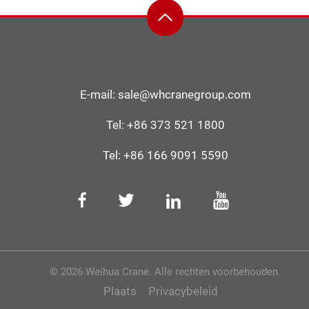
E-mail:
sale@whcranegroup.com
Tel:
+86 373 521 1800
Tel:
+86 166 9091 5590
© 2026 Weihua Crane. Alle rechten voorbehouden.
Plaats
Privacybeleid