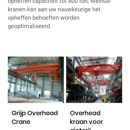
opheffen capaciteit tot 800 ton, Weihua-
kranen kan aan uw nauwkeurige het
opheffen behoeften worden
geoptimaliseerd.
Grijp Overhead
Overhead
Crane
kraan voor