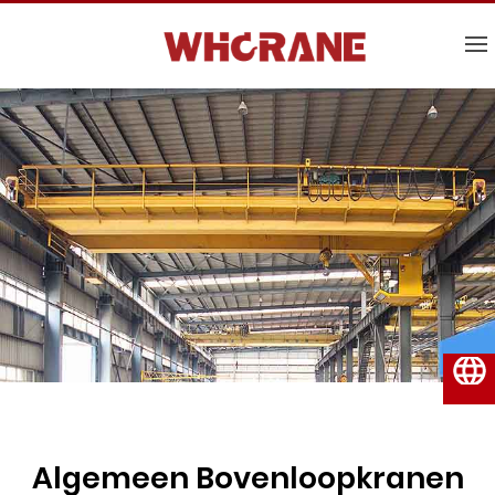
Nederlands
Algemeen Bovenloopkranen