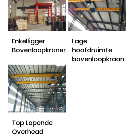
Enkelligger
Lage
Bovenloopkranen
hoofdruimte
bovenloopkraan
Top Lopende
Overhead