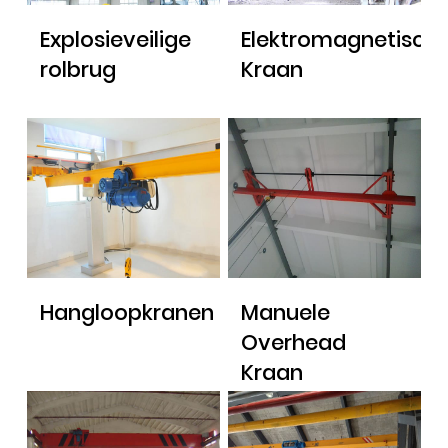
Explosieveilige
Elektromagnetisch
rolbrug
Kraan
Hangloopkranen
Manuele
Overhead
Kraan