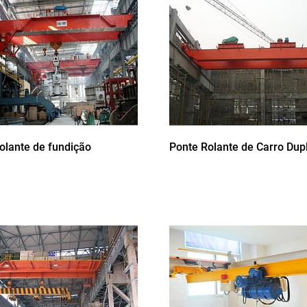
olante de fundição
Ponte Rolante de Carro Dup