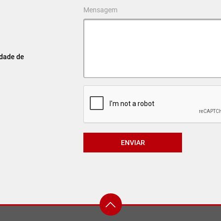
Mensagem
idade de