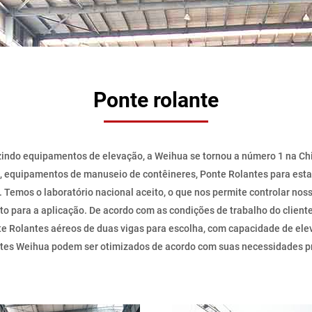
Ponte rolante
indo equipamentos de elevação, a Weihua se tornou a número 1 na C
, equipamentos de manuseio de contêineres, Ponte Rolantes para esta
 Temos o laboratório nacional aceito, o que nos permite controlar nos
to para a aplicação. De acordo com as condições de trabalho do client
te Rolantes aéreos de duas vigas para escolha, com capacidade de ele
ntes Weihua podem ser otimizados de acordo com suas necessidades pr