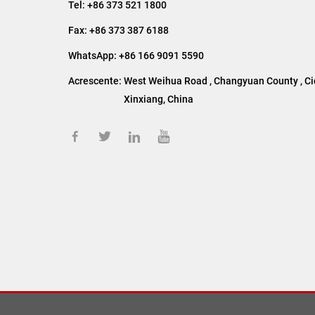
Tel:
+86 373 521 1800
Fax: +86 373 387 6188
WhatsApp: +86 166 9091 5590
Acrescente:
West Weihua Road , Changyuan County , C
Xinxiang, China