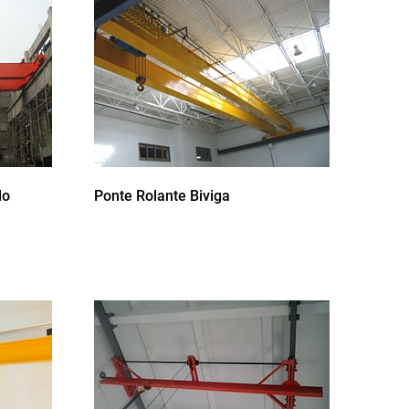
lo
Ponte Rolante Biviga