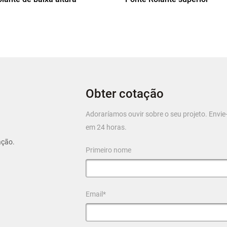
Obter cotação
Adoraríamos ouvir sobre o seu projeto. Env
em 24 horas.
ação.
Primeiro nome
Email*