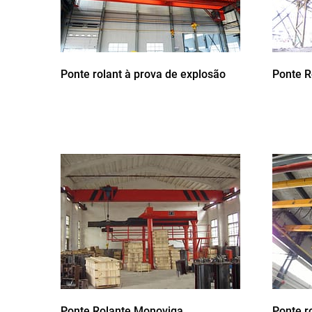
Ponte rolant à prova de explosão
Ponte R
Ponte Rolante Monoviga
Ponte r