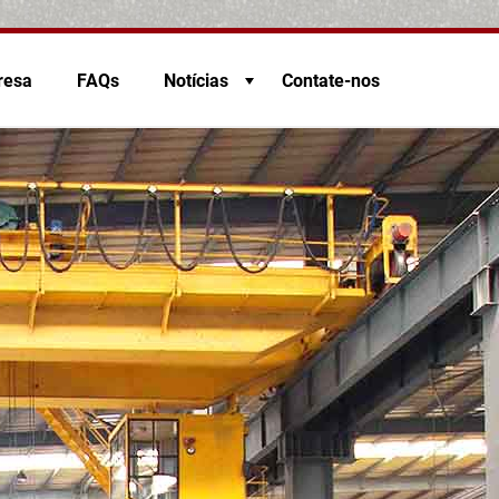
resa
FAQs
Notícias
Contate-nos