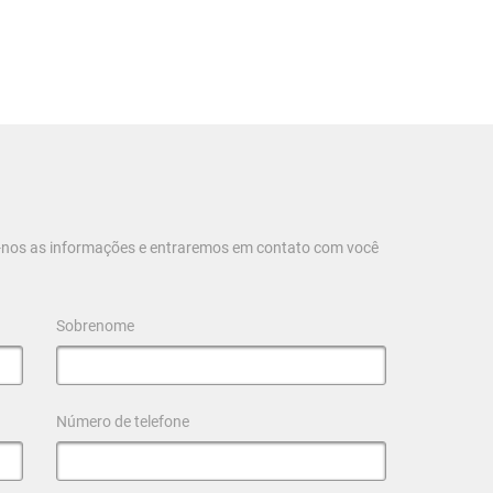
ie-nos as informações e entraremos em contato com você
Sobrenome
Número de telefone