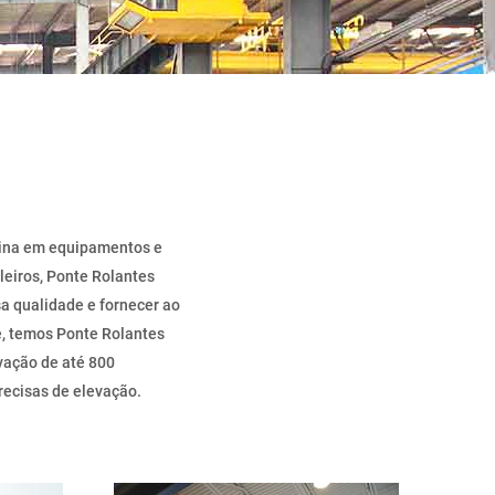
hina em equipamentos e
leiros, Ponte Rolantes
sa qualidade e fornecer ao
e, temos Ponte Rolantes
vação de até 800
ecisas de elevação.