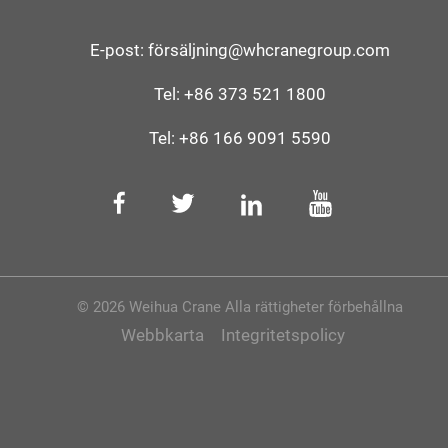
E-post:
försäljning@whcranegroup.com
Tel:
+86 373 521 1800
Tel:
+86 166 9091 5590
© 2026 Weihua Crane Alla rättigheter förbehållna
Webbkarta
Integritetspolicy