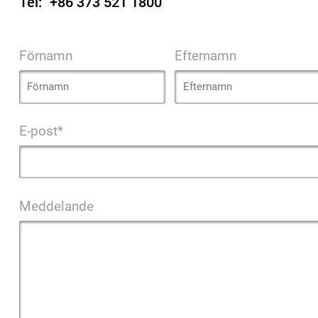
Tel:
+86 373 521 1800
Förnamn
Efternamn
E-post*
Meddelande