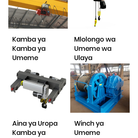
Kamba ya
Mlolongo wa
Kamba ya
Umeme wa
Umeme
Ulaya
Aina ya Uropa
Winch ya
Kamba ya
Umeme