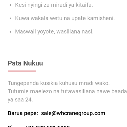
Kesi nyingi za miradi ya kitaifa.
Kuwa wakala wetu na upate kamisheni.
Maswali yoyote, wasiliana nasi.
Pata Nukuu
Tungependa kusikia kuhusu mradi wako.
Tutumie maelezo na tutawasiliana nawe baada
ya saa 24.
Barua pepe:
sale@whcranegroup.com