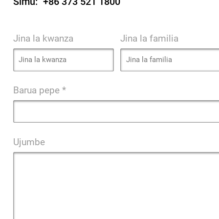
Simu:
+86 373 521 1800
Jina la kwanza
Jina la familia
Barua pepe *
Ujumbe