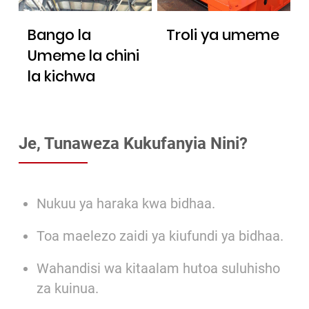
Bango la
Troli ya umeme
Umeme la chini
la kichwa
Je, Tunaweza Kukufanyia Nini?
Nukuu ya haraka kwa bidhaa.
Toa maelezo zaidi ya kiufundi ya bidhaa.
Wahandisi wa kitaalam hutoa suluhisho
za kuinua.