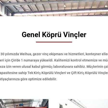
Genel Köprü Vinçler
30 yılımızda Weihua, gezer vinç ekipmanı ve hizmetleri, konteyner ell
çleri için Çin'de 1 numaraya yükseldi. Kalitemizi kontrol etmemize ve m
a izin veren ulusal kabul görmüş laboratuvara sahibiz. Müşterinin çal
pasitesine sahip Tek Kiriş Köprülü Vinçleri ve Çift Kiriş Köprülü Vinçl
tiyaçlarınıza göre optimize edilebilir.