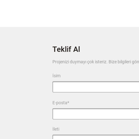
Teklif Al
Projenizi duymayı çok isteriz. Bize bilgileri gön
İsim
E-posta*
İleti