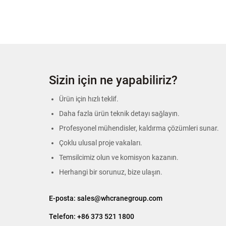
Sizin için ne yapabiliriz?
Ürün için hızlı teklif.
Daha fazla ürün teknik detayı sağlayın.
Profesyonel mühendisler, kaldırma çözümleri sunar.
Çoklu ulusal proje vakaları.
Temsilcimiz olun ve komisyon kazanın.
Herhangi bir sorunuz, bize ulaşın.
E-posta:
sales@whcranegroup.com
Telefon:
+86 373 521 1800