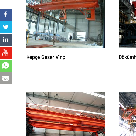
Kepçe Gezer Vinç
Dökümh