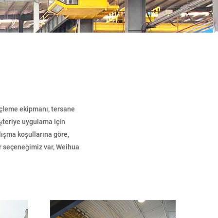
eçleme ekipmanı, tersane
üşteriye uygulama için
ışma koşullarına göre,
er seçeneğimiz var, Weihua