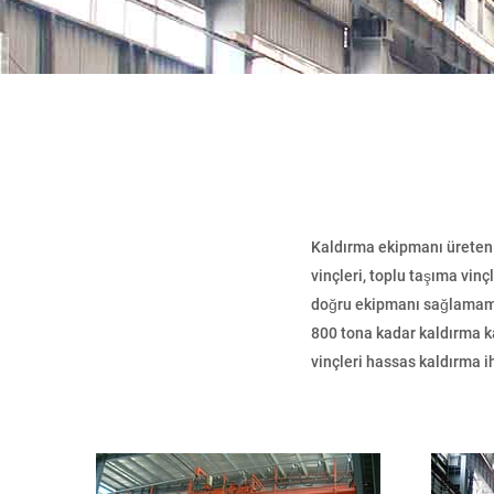
Kaldırma ekipmanı üreten 
vinçleri, toplu taşıma vin
doğru ekipmanı sağlamamız
800 tona kadar kaldırma ka
vinçleri hassas kaldırma ih