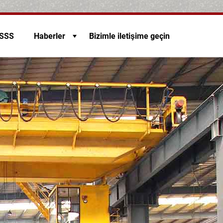
SSS
Haberler
Bizimle iletişime geçin