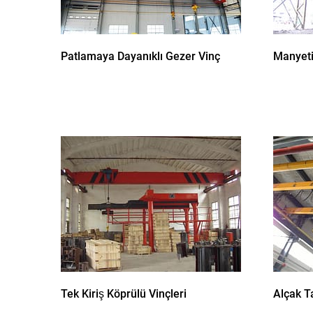
Patlamaya Dayanıklı Gezer Vinç
Manyeti
Tek Kiriş Köprülü Vinçleri
Alçak T