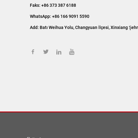
Faks: +86 373 387 6188
WhatsApp: +86 166 9091 5590
Add:
Batı Weihua Yolu, Changyuan İlçesi, Xinxiang Şehri