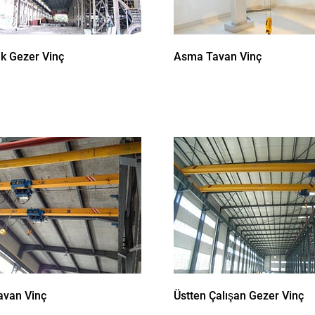
k Gezer Vinç
Asma Tavan Vinç
avan Vinç
Üstten Çalışan Gezer Vinç