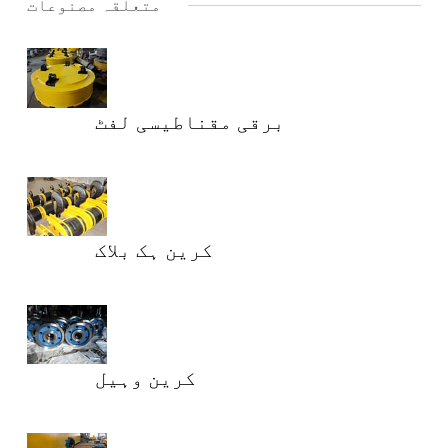
متعلقہ مصنوعات
برقی مقناطیسی لفٹ
کرین ہک بلاک
کرین وہیل