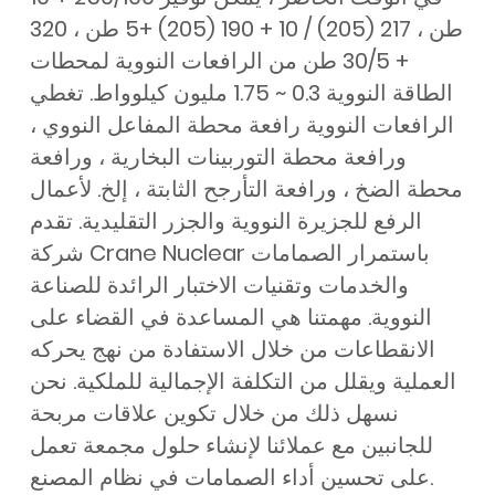
طن ، 217 (205) / 10 + 190 (205) +5 طن ، 320
+ 30/5 طن من الرافعات النووية لمحطات
الطاقة النووية 0.3 ~ 1.75 مليون كيلوواط. تغطي
الرافعات النووية رافعة محطة المفاعل النووي ،
ورافعة محطة التوربينات البخارية ، ورافعة
محطة الضخ ، ورافعة التأرجح الثابتة ، إلخ. لأعمال
الرفع للجزيرة النووية والجزر التقليدية. تقدم
شركة Crane Nuclear باستمرار الصمامات
والخدمات وتقنيات الاختبار الرائدة للصناعة
النووية. مهمتنا هي المساعدة في القضاء على
الانقطاعات من خلال الاستفادة من نهج يحركه
العملية ويقلل من التكلفة الإجمالية للملكية. نحن
نسهل ذلك من خلال تكوين علاقات مربحة
للجانبين مع عملائنا لإنشاء حلول مجمعة تعمل
على تحسين أداء الصمامات في نظام المصنع.