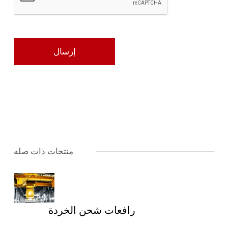
منتجات ذات صله
رافعات شحن الخردة