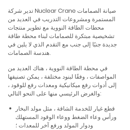
تدير شركة Nuclear Crane صيانة الصمامات
المستمرة ومشروعات التدريب في العديد من
محطات الطاقة النووية مع تطوير منتجات
تشخيصية مبتكرة للصمامات لبناء محطة طاقة
جديدة جنبًا إلى جنب مع التقدم الذي لا يلين في
هندسة الصمامات.
في محطة الطاقة النووية ، هناك العديد من
المواصفات ، وفقًا لبنود مختلفة ، يمكن تصنيفها
إلى أدوات رفع ميكانيكية ومعدات رفع للوقود ،
والغرض الرئيسي منها على النحو التالي:
قطع غيار للخدمة الشاقة ، مثل مولد البخار
ورأس وعاء الضغط ووعاء الوقود المستهلك
ودوار المولد ورفع آخر للمعدات ؛