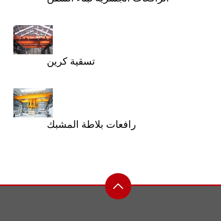
تسقية كرين
رافعات بلاطة المشبك