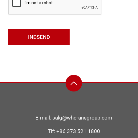
E-mail:
salg@whcranegroup.com
Tlf:
+86 373 521 1800