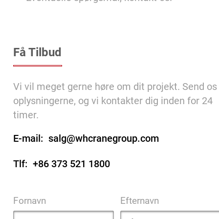
Få Tilbud
Vi vil meget gerne høre om dit projekt. Send os
oplysningerne, og vi kontakter dig inden for 24
timer.
E-mail:
salg@whcranegroup.com
Tlf:
+86 373 521 1800
Fornavn
Efternavn