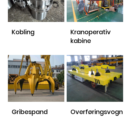
Kobling
Kranoperativ
kabine
Gribespand
Overføringsvogn