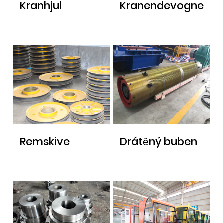
Kranhjul
Kranendevogne
Remskive
Drátěný buben