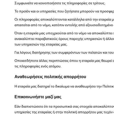
Συμφωνείτε να κοινοποιήσετε τις πληροφορίες σε τρίτους.
Το προϊόν και οι υπηρεσίες που ζητήσατε μπορούν να προσφ
Οι πληροφορίες αποκαλύπτονται κατάλληλα από την εταιρεία μ
απαιτείται από το νόμο, κατόπιν εντολής από εξουσιοδοτημένο 
Όταν η εταιρεία μας υποχρεούται από το νόμο να αποκαλύπτει 
ανακαλύπτει παραβατικούς όρους παροχής υπηρεσιών ή άλλους
των υπηρεσιών της εταιρείας μας.
Για λόγους διατήρησης των συμφερόντων των πελατών και του 
Οποιεσδήποτε άλλες περιπτώσεις όπου η εταιρεία μας θεωρεί 
τις πληροφορίες ενός ατόμου.
Αναθεωρήσεις πολιτικής απορρήτου
Η εταιρεία μας διατηρεί το δικαίωμα να αναθεωρήσει την Πολιτ
Επικοινωνήστε μαζί μας
Εάν διαπιστώσετε ότι τα προσωπικά σας στοιχεία αποκαλύπτοντ
υπηρεσίες της εταιρείας ή στην πολιτική απορρήτου μας τυχόν σχ