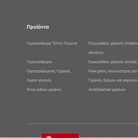
Προϊόντα
Γερανογέφυρα Τύπου Πυλώνα
Ευρωπαϊκός γερανός ατσάλι
σκελετών
Γερανογέφυρες
Ευρωπαϊκός γερανός γενικής
Περιστρεφόμενος Γερανός
Ηλεκτρικός ανελκυστήρας και 
Λιμάνι γερανός
Γερανός δρόμου και γεφυρών
Άλλοι ειδικοί γερανοί
Ανταλλακτικά γερανών