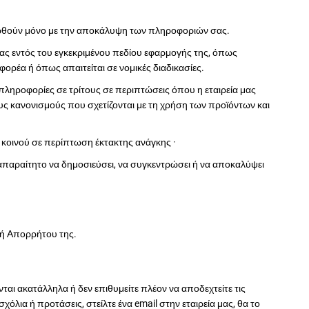
ερθούν μόνο με την αποκάλυψη των πληροφοριών σας.
ας εντός του εγκεκριμένου πεδίου εφαρμογής της, όπως
φορέα ή όπως απαιτείται σε νομικές διαδικασίες.
πληροφορίες σε τρίτους σε περιπτώσεις όπου η εταιρεία μας
 κανονισμούς που σχετίζονται με τη χρήση των προϊόντων και
κοινού σε περίπτωση έκτακτης ανάγκης ·
απαραίτητο να δημοσιεύσει, να συγκεντρώσει ή να αποκαλύψει
ική Απορρήτου της.
αι ακατάλληλα ή δεν επιθυμείτε πλέον να αποδεχτείτε τις
όλια ή προτάσεις, στείλτε ένα email στην εταιρεία μας, θα το