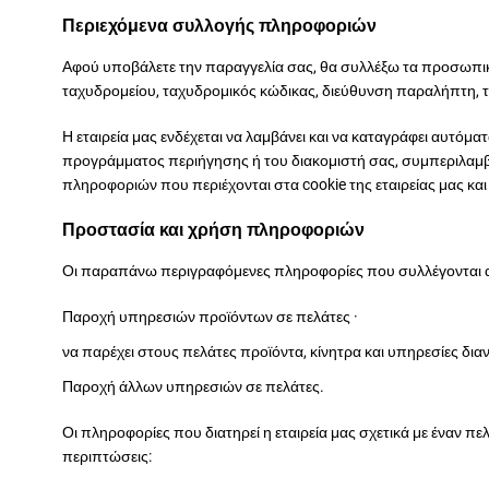
Περιεχόμενα συλλογής πληροφοριών
Αφού υποβάλετε την παραγγελία σας, θα συλλέξω τα προσωπικ
ταχυδρομείου, ταχυδρομικός κώδικας, διεύθυνση παραλήπτη, 
Η εταιρεία μας ενδέχεται να λαμβάνει και να καταγράφει αυτόμ
προγράμματος περιήγησης ή του διακομιστή σας, συμπεριλαμβα
πληροφοριών που περιέχονται στα cookie της εταιρείας μας κα
Προστασία και χρήση πληροφοριών
Οι παραπάνω περιγραφόμενες πληροφορίες που συλλέγονται απ
Παροχή υπηρεσιών προϊόντων σε πελάτες ·
να παρέχει στους πελάτες προϊόντα, κίνητρα και υπηρεσίες δια
Παροχή άλλων υπηρεσιών σε πελάτες.
Οι πληροφορίες που διατηρεί η εταιρεία μας σχετικά με έναν π
περιπτώσεις: