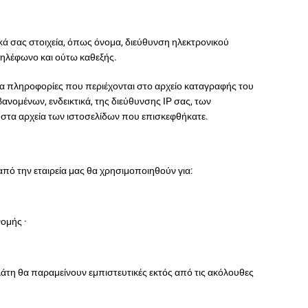
ά σας στοιχεία, όπως όνομα, διεύθυνση ηλεκτρονικού
τηλέφωνο και ούτω καθεξής.
ατα πληροφορίες που περιέχονται στο αρχείο καταγραφής του
νομένων, ενδεικτικά, της διεύθυνσης IP σας, των
ι στα αρχεία των ιστοσελίδων που επισκεφθήκατε.
ό την εταιρεία μας θα χρησιμοποιηθούν για:
νομής ·
ελάτη θα παραμείνουν εμπιστευτικές εκτός από τις ακόλουθες