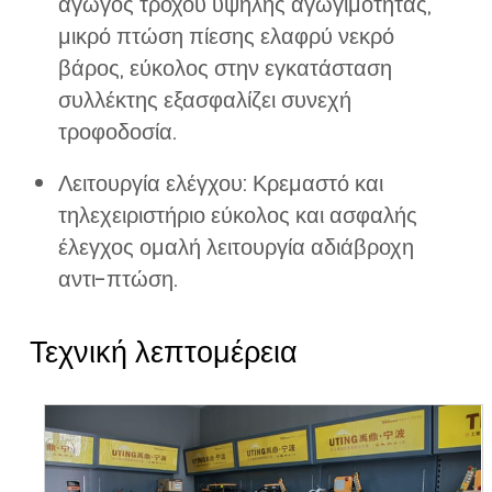
αγωγός τροχού υψηλής αγωγιμότητας,
μικρό πτώση πίεσης ελαφρύ νεκρό
βάρος, εύκολος στην εγκατάσταση
συλλέκτης εξασφαλίζει συνεχή
τροφοδοσία.
Λειτουργία ελέγχου: Κρεμαστό και
τηλεχειριστήριο εύκολος και ασφαλής
έλεγχος ομαλή λειτουργία αδιάβροχη
αντι-πτώση.
Τεχνική λεπτομέρεια