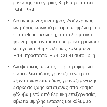
μόνωσης κατηγορίας B ή F, προστασία
IP44, IP54.
Διακινούμενος κινητήρας: Ασύγχρονος
κινητήρας κωνικού ρότορα με φρένο μέσα
σε σταθερή εκκίνηση, αποτελεσματικό
φρενάρισμα ανάμεικτο με μειωτή μόνωση
κατηγορίας B ή F, πλήρως καλυμμένο
IP44, προστασία IP54 IC0141 αυτοψύξη.
Ανυψωτικός μειωτής: Περιστρεφόμενο
σώμα ελικοειδούς γραναζιού νεκρού
άξονα τριών επιπέδων, γρανάζι μεγάλης
διάρκειας ζωής και άξονας από κράμα
χάλυβα μετά από θερμική επεξεργασία,
κιβώτιο υψηλής έντασης και κάλυμμα