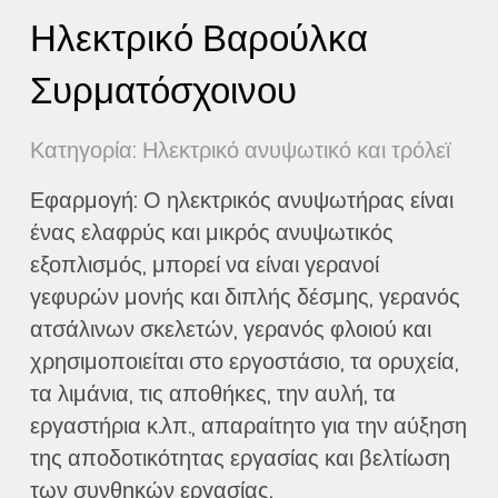
Ηλεκτρικό Βαρούλκα
Συρματόσχοινου
Κατηγορία: Ηλεκτρικό ανυψωτικό και τρόλεϊ
Εφαρμογή: Ο ηλεκτρικός ανυψωτήρας είναι
ένας ελαφρύς και μικρός ανυψωτικός
εξοπλισμός, μπορεί να είναι γερανοί
γεφυρών μονής και διπλής δέσμης, γερανός
ατσάλινων σκελετών, γερανός φλοιού και
χρησιμοποιείται στο εργοστάσιο, τα ορυχεία,
τα λιμάνια, τις αποθήκες, την αυλή, τα
εργαστήρια κ.λπ., απαραίτητο για την αύξηση
της αποδοτικότητας εργασίας και βελτίωση
των συνθηκών εργασίας.