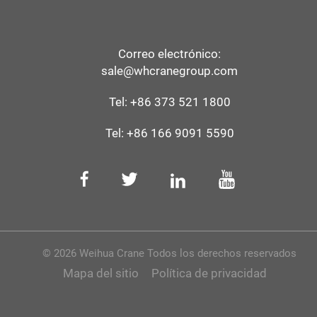
Correo electrónico:
sale@whcranegroup.com
Tel:
+86 373 521 1800
Tel:
+86 166 9091 5590
© 2026 Weihua Crane Todos los derechos reservados
Mapa del sitio
Política de privacidad