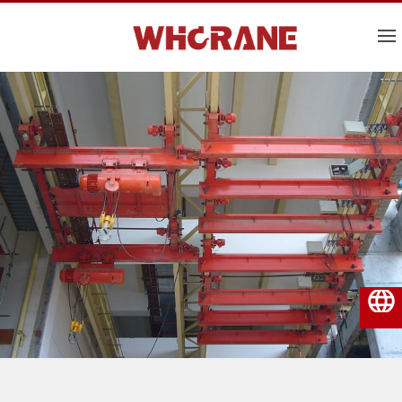
Español