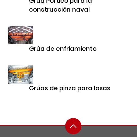
Grúa Pórtico para la
construcción naval
Grúa de enfriamiento
Grúas de pinza para losas