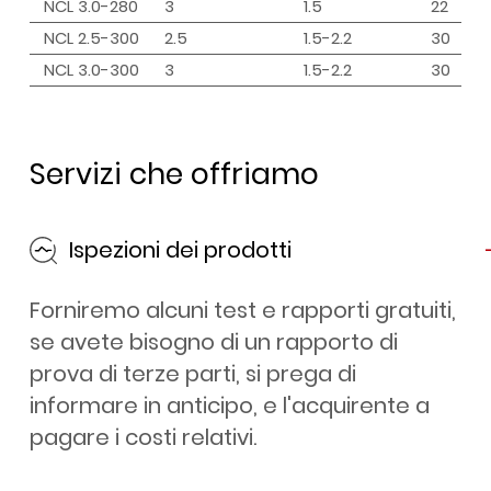
NCL 3.0-280
3
1.5
22
NCL 2.5-300
2.5
1.5-2.2
30
NCL 3.0-300
3
1.5-2.2
30
Servizi che offriamo
Ispezioni dei prodotti
Forniremo alcuni test e rapporti gratuiti,
se avete bisogno di un rapporto di
prova di terze parti, si prega di
informare in anticipo, e l'acquirente a
pagare i costi relativi.