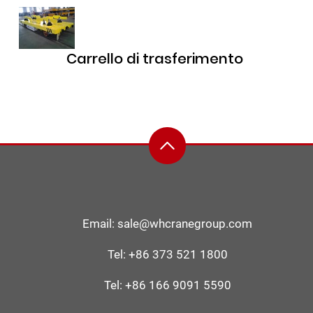
Carrello di trasferimento
Email:
sale@whcranegroup.com
Tel:
+86 373 521 1800
Tel:
+86 166 9091 5590