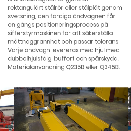
rektangulärt stålrör eller stålplåt genom
svetsning, den färdiga ändvagnen får
en gångs positioneringsprocess på
sifferstyrmaskinen för att säkerställa
måttnoggrannhet och passar tolerans.
Varje ändvagn levereras med hjul med
dubbelhjulsfälg, buffert och spårskydd.
Materialanvändning Q235B eller Q345B.