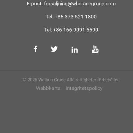
E-post:
försäljning@whcranegroup.com
Tel:
+86 373 521 1800
Tel:
+86 166 9091 5590
© 2026 Weihua Crane Alla rättigheter förbehållna
Webbkarta
Integritetspolicy