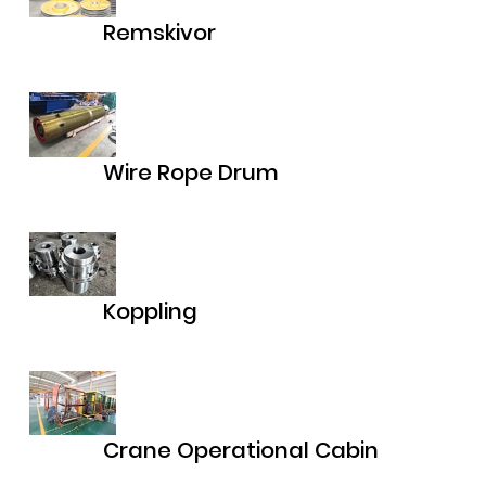
Remskivor
Wire Rope Drum
Koppling
Crane Operational Cabin