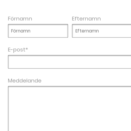
Förnamn
Efternamn
E-post*
Meddelande