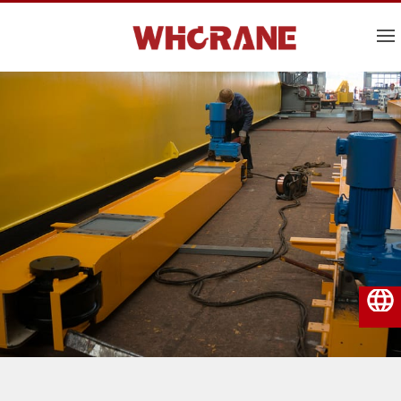
Svenska