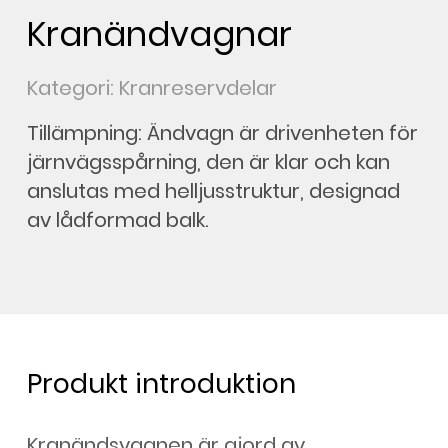
Kranändvagnar
Kategori: Kranreservdelar
Tillämpning: Ändvagn är drivenheten för
järnvägsspårning, den är klar och kan
anslutas med helljusstruktur, designad
av lådformad balk.
Produkt introduktion
Kranändsvagnen är gjord av