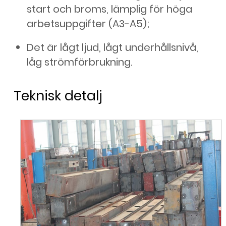
start och broms, lämplig för höga
arbetsuppgifter (A3-A5);
Det är lågt ljud, lågt underhållsnivå,
låg strömförbrukning.
Teknisk detalj