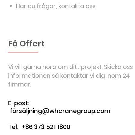
Har du frågor, kontakta oss.
Få Offert
Vi vill gärna höra om ditt projekt. Skicka oss
informationen så kontaktar vi dig inom 24
timmar.
E-post:
försäljning@whcranegroup.com
Tel:
+86 373 521 1800