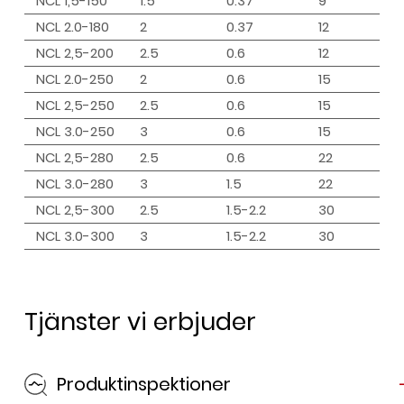
NCL 1,5-150
1.5
0.37
9
NCL 2.0-180
2
0.37
12
NCL 2,5-200
2.5
0.6
12
NCL 2.0-250
2
0.6
15
NCL 2,5-250
2.5
0.6
15
NCL 3.0-250
3
0.6
15
NCL 2,5-280
2.5
0.6
22
NCL 3.0-280
3
1.5
22
NCL 2,5-300
2.5
1.5-2.2
30
NCL 3.0-300
3
1.5-2.2
30
Tjänster vi erbjuder
Produktinspektioner