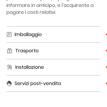
informare in anticipo, e l'acquirente a
pagare i costi relativi.
Imballaggio
Trasporto
Installazione
Servizi post-vendita