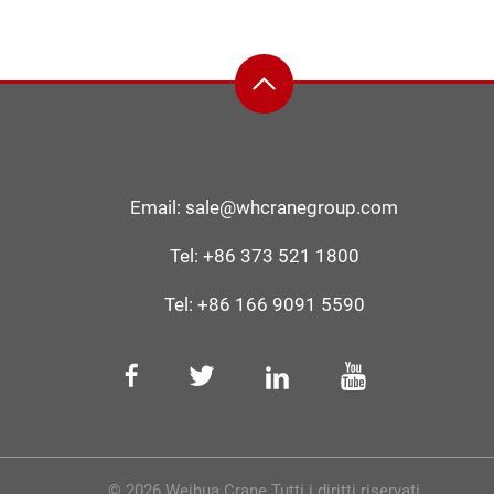
Email:
sale@whcranegroup.com
Tel:
+86 373 521 1800
Tel:
+86 166 9091 5590
© 2026 Weihua Crane Tutti i diritti riservati