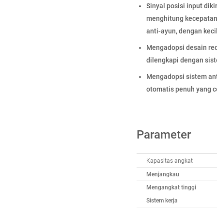
Sinyal posisi input di
menghitung kecepatan a
anti-ayun, dengan kec
Mengadopsi desain red
dilengkapi dengan sis
Mengadopsi sistem anti
otomatis penuh yang c
Parameter
Kapasitas angkat
Menjangkau
Mengangkat tinggi
Sistem kerja