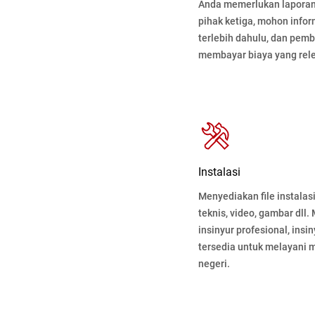
Anda memerlukan laporan
pihak ketiga, mohon info
terlebih dahulu, dan pemb
membayar biaya yang rel
Instalasi
Menyediakan file instalasi
teknis, video, gambar dll.
insinyur profesional, insi
tersedia untuk melayani m
negeri.