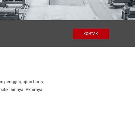
KONTAK
m penggergajian baris,
sifik lainnya. Akhirnya