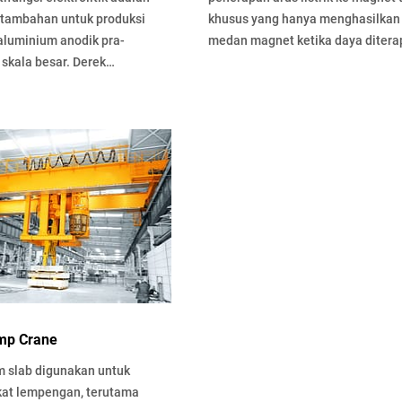
 tambahan untuk produksi
khusus yang hanya menghasilkan
 aluminium anodik pra-
medan magnet ketika daya ditera
skala besar. Derek
…
si…
mp Crane
m slab digunakan untuk
at lempengan, terutama