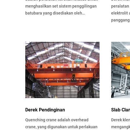
menghasilkan set sistem penggilingan
peralatan
batubara yang disediakan oleh
elektrolit
pembangkit listrik.
panggang 
Multifung
Derek Pendinginan
Slab Cla
Quenching crane adalah overhead
Derek kle
crane, yang digunakan untuk perlakuan
mengangk