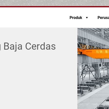
Produk
Perus
g Baja Cerdas