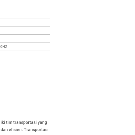
50HZ
ki tim transportasi yang
 dan efisien. Transportasi