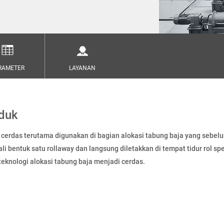
RAMETER
LAYANAN
oduk
 cerdas terutama digunakan di bagian alokasi tabung baja yang sebelu
i bentuk satu rollaway dan langsung diletakkan di tempat tidur rol spe
eknologi alokasi tabung baja menjadi cerdas.