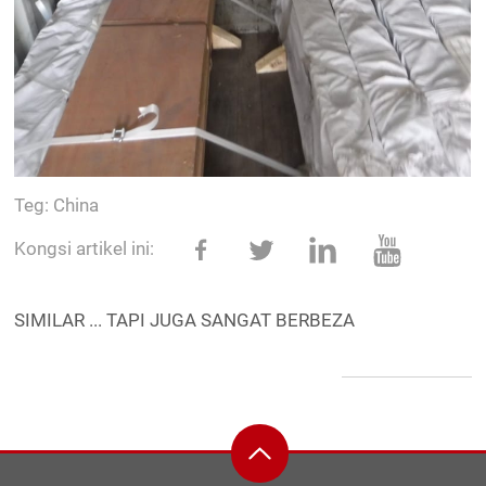
Teg:
China
Kongsi artikel ini:
SIMILAR ... TAPI JUGA SANGAT BERBEZA