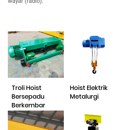
wayar (radio).
Troli Hoist
Hoist Elektrik
Bersepadu
Metalurgi
Berkembar
Berkembar