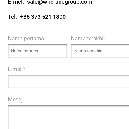
E-mel:
sale@whcranegroup.com
Tel:
+86 373 521 1800
Nama pertama
Nama terakhir
E-mel *
Mesej