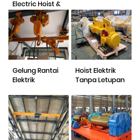
Electric Hoist &
Hoist Trolley
Gelung Rantai
Hoist Elektrik
Elektrik
Tanpa Letupan