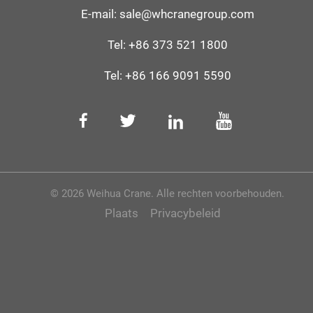
E-mail:
sale@whcranegroup.com
Tel:
+86 373 521 1800
Tel:
+86 166 9091 5590
© 2026 Weihua Crane. Alle rechten voorbehouden.
Plaats
Privacybeleid