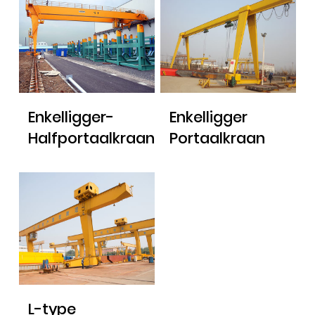
Enkelligger-
Enkelligger
Halfportaalkraan
Portaalkraan
L-type