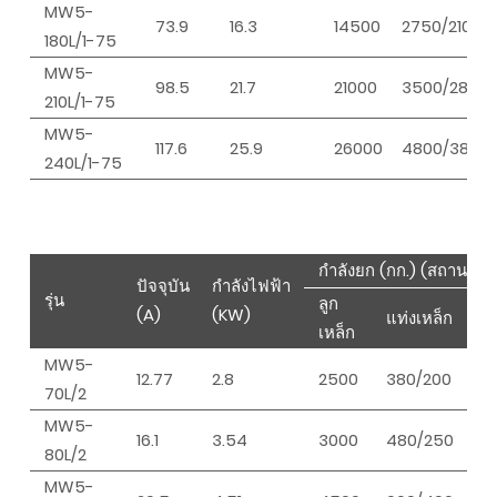
MW5-
73.9
16.3
14500
2750/2100
180L/1-75
MW5-
98.5
21.7
21000
3500/2800
210L/1-75
MW5-
117.6
25.9
26000
4800/3800
240L/1-75
กำลังยก (กก.) (สถานะเย็
ปัจจุบัน
กำลังไฟฟ้า
รุ่น
ลูก
(A)
(KW)
แท่งเหล็ก
เหล็ก
MW5-
12.77
2.8
2500
380/200
70L/2
MW5-
16.1
3.54
3000
480/250
80L/2
MW5-