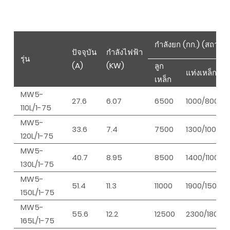
กำลังยก (กก.) (สถานะเ
ปัจจุบัน
กำลังไฟฟ้า
รุ่น
(A)
(KW)
ลูก
แท่งเหล็ก
เหล็ก
MW5-
27.6
6.07
6500
1000/800
110L/1-75
MW5-
33.6
7.4
7500
1300/1000
120L/1-75
MW5-
40.7
8.95
8500
1400/1100
130L/1-75
MW5-
51.4
11.3
11000
1900/1500
150L/1-75
MW5-
55.6
12.2
12500
2300/1800
165L/1-75