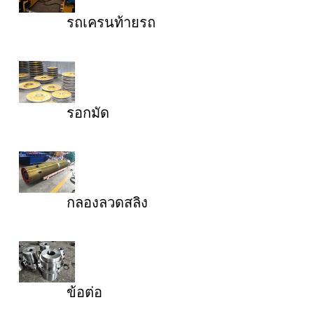
รถเครนท้ายรถ
รอกมัด
กลองลวดสลิง
ข้อต่อ