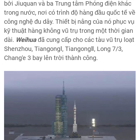
bởi Jiuquan và ba Trung tâm Phóng điện khác
trong nước, nơi có trình độ hàng đầu quốc tế về
công nghệ đu dây. Thiết bị nâng của nó phục vụ
kỹ thuật hàng không vũ trụ trong một thời gian
dài.
Weihua
đã cung cấp cho các tàu vũ trụ loạt
Shenzhou, TiangongⅠ, TiangongⅡ, Long 7/3,
Chang'e 3 bay lên trời thành công.