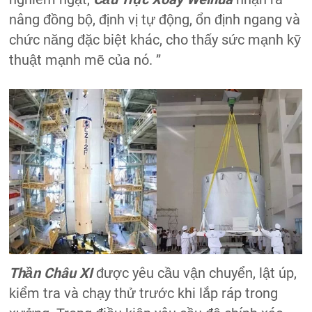
nâng đồng bộ, định vị tự động, ổn định ngang và
chức năng đặc biệt khác, cho thấy sức mạnh kỹ
thuật mạnh mẽ của nó. ”
Thần Châu XI
được yêu cầu vận chuyển, lật úp,
kiểm tra và chạy thử trước khi lắp ráp trong