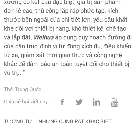
xưởng có kết cấu đặc biệt, giá trị sản phẩm
đơn lẻ cao, thủ công lắp ráp phức tạp, kích
thước bên ngoài của chi tiết lớn, yêu cầu khắt
khe đối với thiết bị nâng, khó thiết kế, chế tạo
và lắp đặt,
Weihua
áp dụng quy hoạch đường đi
của cần trục, định vị tự động xích đu, điều khiển
từ xa, giám sát thời gian thực và công nghệ
khác để đảm bảo an toàn tuyệt đối cho thiết bị
vũ trụ. ”
Thẻ:
Trung Quốc
Chia sẻ bài viết này:
TƯƠNG TỰ ... NHƯNG CŨNG RẤT KHÁC BIỆT