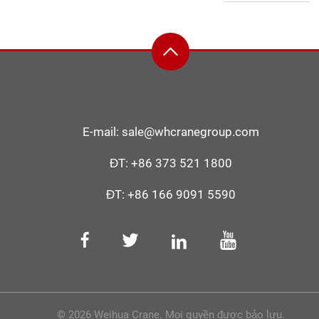
E-mail:
sale@whcranegroup.com
ĐT:
+86 373 521 1800
ĐT:
+86 166 9091 5590
© 2026 Weihua Crane. Mọi quyền được bảo lưu.