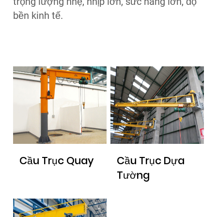
trọng lượng nhẹ, nhịp lớn, sức nâng lớn, độ
bền kinh tế.
Cầu Trục Quay
Cầu Trục Dựa
Tường