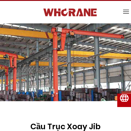
Tiếng Việt
Cầu Trục Xoay Jib