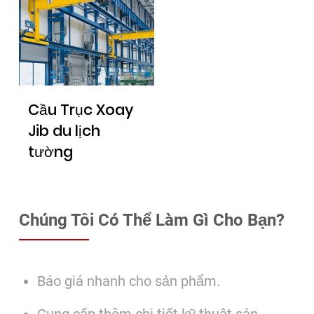
Cầu Trục Xoay
Jib du lịch
tường
Chúng Tôi Có Thể Làm Gì Cho Bạn?
Báo giá nhanh cho sản phẩm.
Cung cấp thêm chi tiết kỹ thuật sản