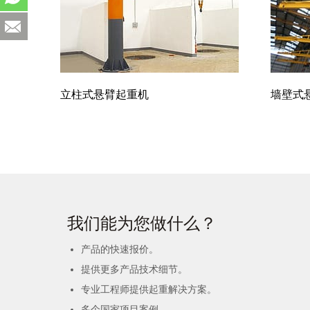
立柱式悬臂起重机
墙壁式
我们能为您做什么？
产品的快速报价。
提供更多产品技术细节。
专业工程师提供起重解决方案。
多个国家项目案例。