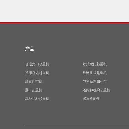
产品
普通龙门起重机
欧式龙门起重机
通用桥式起重机
欧洲桥式起重机
旋臂起重机
电动葫芦和小车
港口起重机
道路和桥梁起重机
其他特种起重机
起重机配件