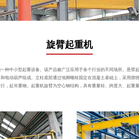
旋臂起重机
的一种中小型起重设备。该产品被广泛应用于各个行业的不同场所。悬臂
置和电动葫芦组成。立柱底部通过地脚螺栓固定在混凝土基础上，采用摆
直行，起吊重物。起重机旋臂为空心钢结构，具有重量轻、跨度大、起重