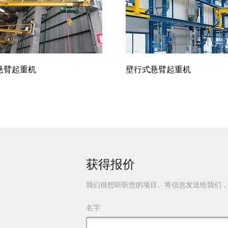
悬臂起重机
壁行式悬臂起重机
获得报价
我们很想听听您的项目。将信息发送给我们，我
名字