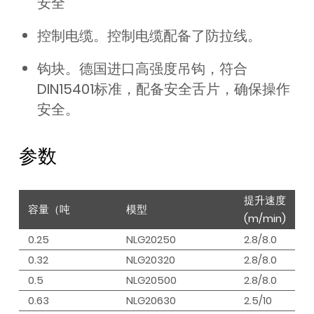
安全
控制电缆。控制电缆配备了防拉线。
钩块。德国进口高强度吊钩，符合
DIN15401标准，配备安全舌片，确保操作
安全。
参数
提升速度
容量（吨
模型
(m/min)
0.25
NLG20250
2.8/8.0
0.32
NLG20320
2.8/8.0
0.5
NLG20500
2.8/8.0
0.63
NLG20630
2.5/10