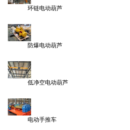
环链电动葫芦
防爆电动葫芦
低净空电动葫芦
电动手推车