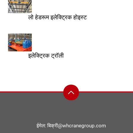
लो हेडरूम इलेक्ट्रिक होइस्ट
इलेक्ट्रिक ट्रॉली
ईमेल:
बिक्री@whcranegroup.com