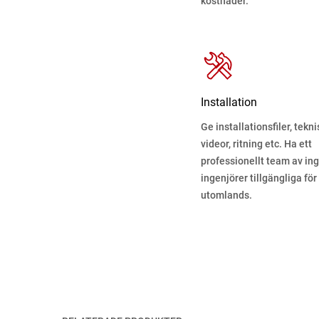
kostnader.
Installation
Ge installationsfiler, tekn
videor, ritning etc. Ha ett
professionellt team av ing
ingenjörer tillgängliga för
utomlands.