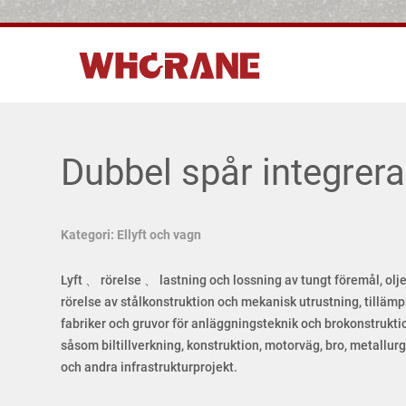
Dubbel spår integrera
Kategori: Ellyft och vagn
Lyft 、 rörelse 、 lastning och lossning av tungt föremål, ol
rörelse av stålkonstruktion och mekanisk utrustning, tillämp
fabriker och gruvor för anläggningsteknik och brokonstruktio
såsom biltillverkning, konstruktion, motorväg, bro, metallurg
och andra infrastrukturprojekt.