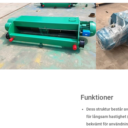
Funktioner
Dess struktur består a
för långsam hastighet 
bekvämt för användning