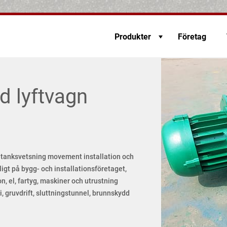
Produkter
Företag
d lyftvagn
jetanksvetsning movement installation och
ligt på bygg- och installationsföretaget,
n, el, fartyg, maskiner och utrustning
i, gruvdrift, sluttningstunnel, brunnskydd