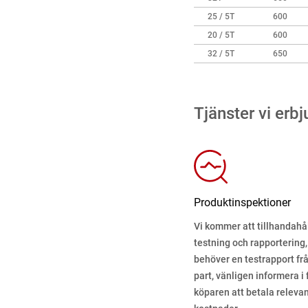
25 / 5T
600
20 / 5T
600
32 / 5T
650
Tjänster vi erbj
Produktinspektioner
Vi kommer att tillhandahål
testning och rapportering
behöver en testrapport frå
part, vänligen informera i
köparen att betala releva