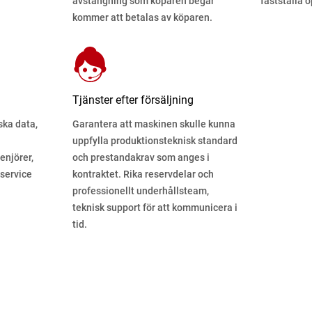
avstängning som köparen begär
fastställa 
kommer att betalas av köparen.
Tjänster efter försäljning
iska data,
Garantera att maskinen skulle kunna
uppfylla produktionsteknisk standard
enjörer,
och prestandakrav som anges i
 service
kontraktet. Rika reservdelar och
professionellt underhållsteam,
teknisk support för att kommunicera i
tid.