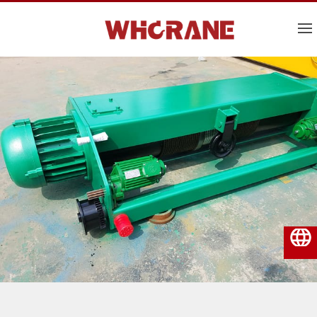
Español