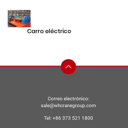
Carro eléctrico
Correo electrónico:
sale@whcranegroup.com
Tel:
+86 373 521 1800