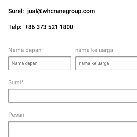
Surel:
jual@whcranegroup.com
Telp:
+86 373 521 1800
Nama depan
nama keluarga
Surel*
Pesan