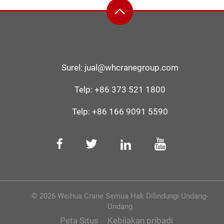
Surel:
jual@whcranegroup.com
Telp:
+86 373 521 1800
Telp:
+86 166 9091 5590
© 2026 Weihua Crane Semua Hak Dilindungi Undang-
Undang
Peta Situs
Kebijakan pribadi