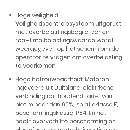
Hoge veiligheid:
Veiligheidscontrolesysteem uitgerust
met overbelastingsbegrenzer en
real-time belastingswaarde wordt
weergegeven op het scherm om de
operator te vragen om overbelasting
te voorkomen.
Hoge betrouwbaarheid: Motoren
ingevoerd uit Duitsland, elektrische
verbinding aanhoudend tarief van
niet minder dan 60%, isolatieklasse F,
beschermingsklasse IP54. En het
heeft oververhitte bescherming en
alarmfuncties, motorhuisvesting die