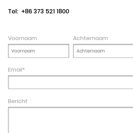
Tel:
+86 373 521 1800
Voornaam
Achternaam
Email*
Bericht