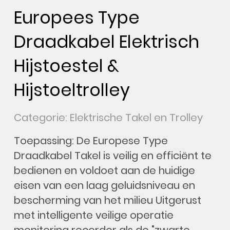
Europees Type
Draadkabel Elektrisch
Hijstoestel &
Hijstoeltrolley
Categorie: Elektrische Takel en Trolley
Toepassing: De Europese Type
Draadkabel Takel is veilig en efficiënt te
bedienen en voldoet aan de huidige
eisen van een laag geluidsniveau en
bescherming van het milieu Uitgerust
met intelligente veilige operatie
monitoring recorder als de "zwarte