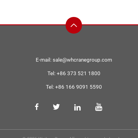
E-mail:
sale@whcranegroup.com
Tel:
+86 373 521 1800
Tel:
+86 166 9091 5590