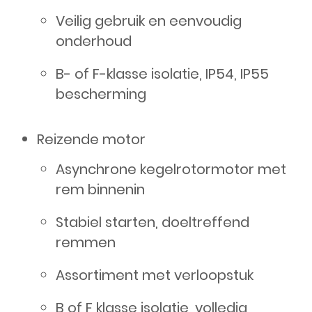
Veilig gebruik en eenvoudig
onderhoud
B- of F-klasse isolatie, IP54, IP55
bescherming
Reizende motor
Asynchrone kegelrotormotor met
rem binnenin
Stabiel starten, doeltreffend
remmen
Assortiment met verloopstuk
B of F klasse isolatie, volledig