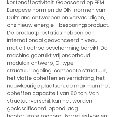
kosteneffectiviteit. Gebaseerd op FEM
Europese norm en de DIN-normen van
Duitsland ontwerpen en vervaardigen,
ons nieuw energie - besparingsproduct.
De productprestaties hebben een
internationaal geavanceerd niveau,
met elf octrooibescherming bereikt. De
machine gebruikt vrij onderhoud
modulair ontwerp, C-type
structuurregeling, compacte structuur,
het vlotte opheffen en verrichting, het
nauwkeurige plaatsen, de maximum het
opheffen capaciteit van 80 ton. Van
structuurverschil, kan het worden
geclassificeerd lopend laag
hoofdruimte monorail karretjestype en