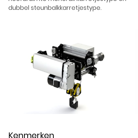
dubbel steunbalkkarretjestype.
Kenmerken