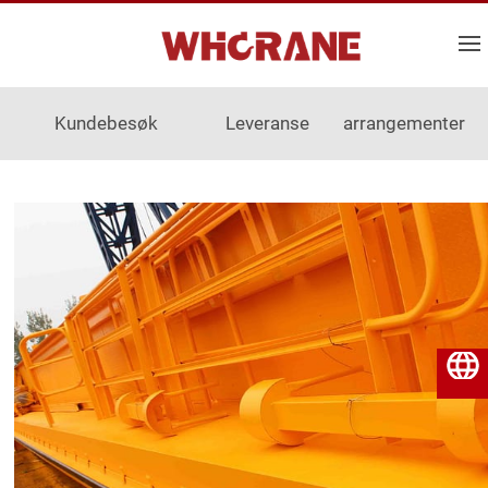
Kundebesøk
Leveranse
arrangementer
Norsk