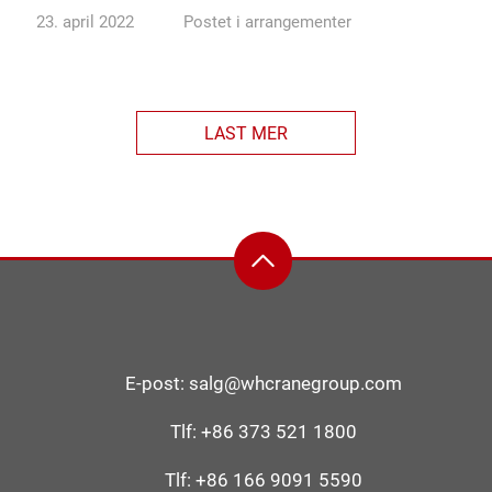
23. april 2022
Postet i
arrangementer
LAST MER
E-post:
salg@whcranegroup.com
Tlf:
+86 373 521 1800
Tlf:
+86 166 9091 5590