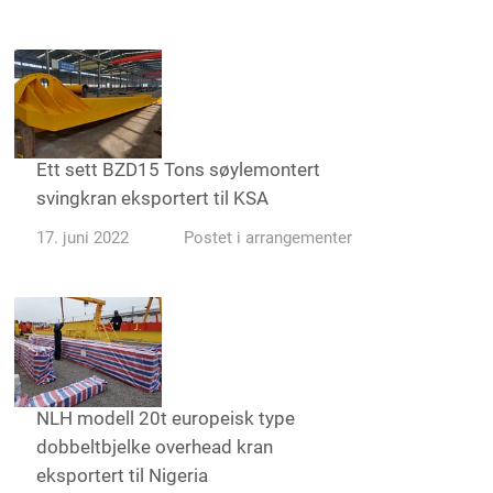
Ett sett BZD15 Tons søylemontert
svingkran eksportert til KSA
17. juni 2022
Postet i
arrangementer
NLH modell 20t europeisk type
dobbeltbjelke overhead kran
eksportert til Nigeria