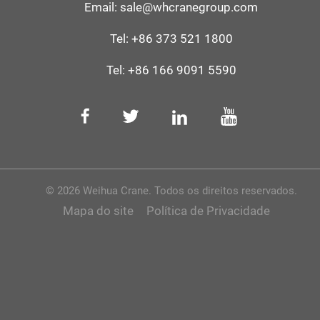
Email:
sale@whcranegroup.com
Tel:
+86 373 521 1800
Tel:
+86 166 9091 5590
© 2026 Weihua Crane. Todos os direitos reservados.
Mapa do site
Política de Privacidade