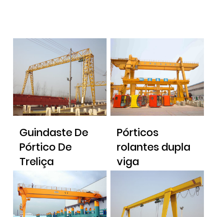
Guindaste De
Pórticos
Pórtico De
rolantes dupla
Treliça
viga