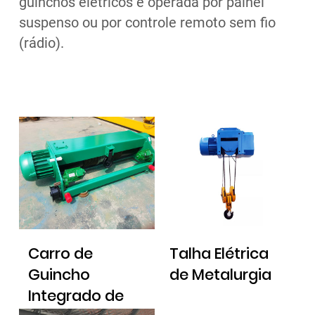
guinchos elétricos é operada por painel
suspenso ou por controle remoto sem fio
(rádio).
Carro de
Talha Elétrica
Guincho
de Metalurgia
Integrado de