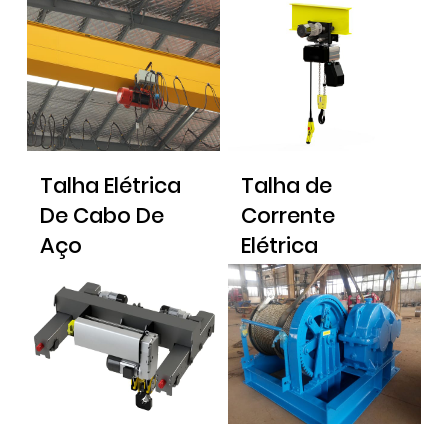
Trilho Duplo
Talha Elétrica
Talha de
De Cabo De
Corrente
Aço
Elétrica
Européia