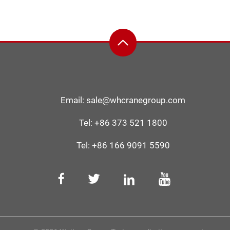
Email:
sale@whcranegroup.com
Tel:
+86 373 521 1800
Tel:
+86 166 9091 5590