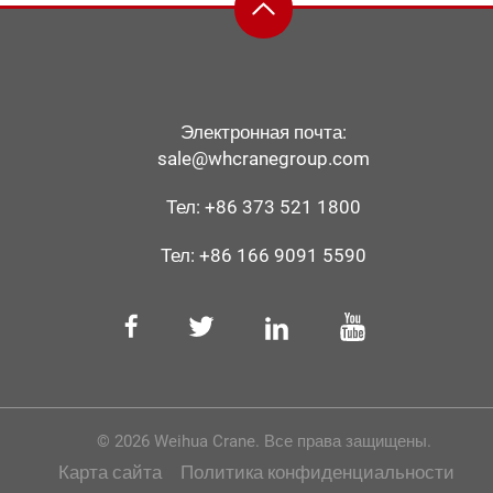
Электронная почта:
sale@whcranegroup.com
Тел:
+86 373 521 1800
Тел:
+86 166 9091 5590
© 2026 Weihua Crane. Все права защищены.
Карта сайта
Политика конфиденциальности