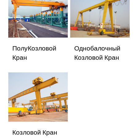
ПолуКозловой
Однобалочный
Кран
Козловой Кран
Козловой Кран