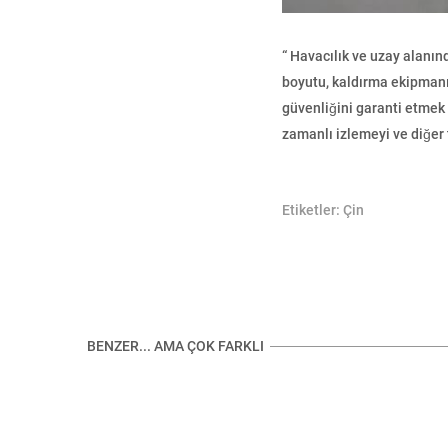
“ Havacılık ve uzay alanın
boyutu, kaldırma ekipmanı 
güvenliğini garanti etmek
zamanlı izlemeyi ve diğer 
Etiketler:
Çin
BENZER... AMA ÇOK FARKLI