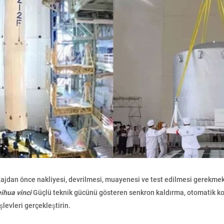
jdan önce nakliyesi, devrilmesi, muayenesi ve test edilmesi gerekmekt
ihua vinci
Güçlü teknik gücünü gösteren senkron kaldırma, otomatik k
şlevleri gerçekleştirin.