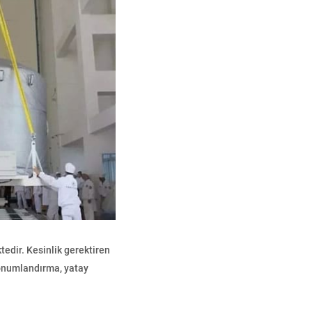
edir. Kesinlik gerektiren
onumlandırma, yatay