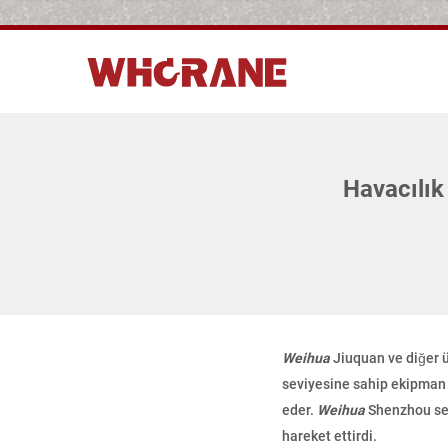
Havacılık
Weihua
Jiuquan ve diğer üç
seviyesine sahip ekipman 
eder.
Weihua
Shenzhou ser
hareket ettirdi.