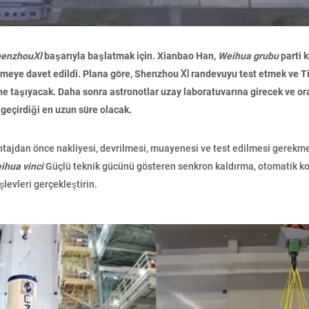
henzhouⅪ
başarıyla başlatmak için. Xianbao Han,
Weihua grubu
parti 
rmeye davet edildi. Plana göre, Shenzhou Ⅺ randevuyu test etmek ve 
üne taşıyacak. Daha sonra astronotlar uzay laboratuvarına girecek ve or
 geçirdiği en uzun süre olacak.
ajdan önce nakliyesi, devrilmesi, muayenesi ve test edilmesi gerekmek
ihua vinci
Güçlü teknik gücünü gösteren senkron kaldırma, otomatik k
şlevleri gerçekleştirin.