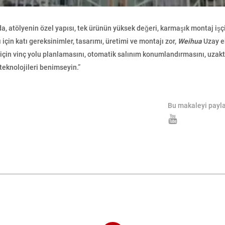
da, atölyenin özel yapısı, tek ürünün yüksek değeri, karmaşık montaj işçi
için katı gereksinimler, tasarımı, üretimi ve montajı zor,
Weihua
Uzay e
 için vinç yolu planlamasını, otomatik salınım konumlandırmasını, uza
teknolojileri benimseyin.”
Bu makaleyi payla