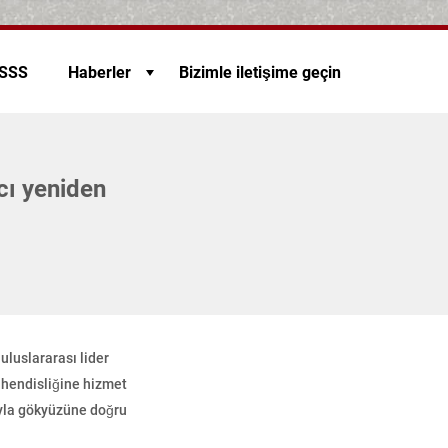
SSS
Haberler
Bizimle iletişime geçin
cı yeniden
uluslararası lider
ühendisliğine hizmet
ıyla gökyüzüne doğru