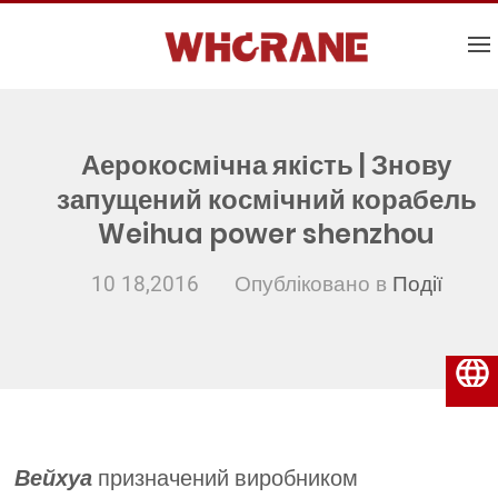
Аерокосмічна якість | Знову
запущений космічний корабель
Weihua power shenzhou
10 18,2016
Опубліковано в
Події
Українська
Вейхуа
призначений виробником