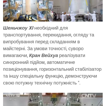
Шеньчжоу XI
необхідний для
транспортування, перекидання, огляду та
випробування перед складанням в
майстерні. За умови точності, суворо
вимагаючи,
Кран Вейхуа
реалізувати
синхронний підйом, автоматичне
позиціонування, горизонтальний стабілізатор
та іншу спеціальну функцію, демонструючи
свою потужну технічну потужність ".