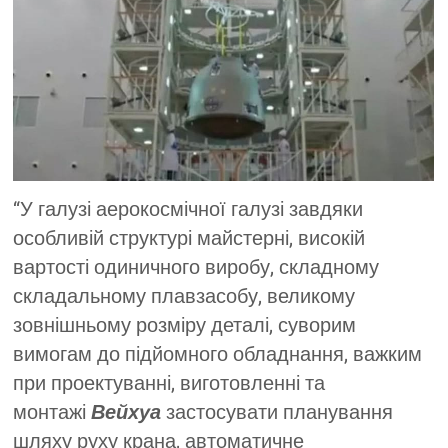
“У галузі аерокосмічної галузі завдяки
особливій структурі майстерні, високій
вартості одиничного виробу, складному
складальному плавзасобу, великому
зовнішньому розміру деталі, суворим
вимогам до підйомного обладнання, важким
при проектуванні, виготовленні та
монтажі
Вейхуа
застосувати планування
шляху руху крана, автоматичне