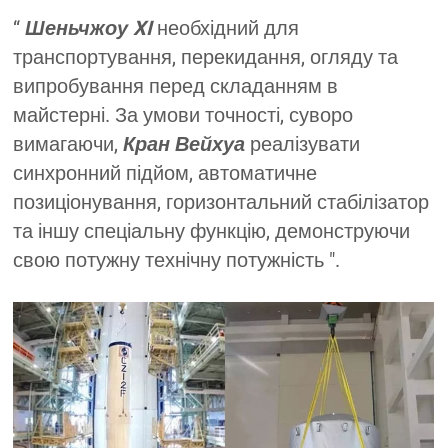
“
Шеньчжоу XI
необхідний для
транспортування, перекидання, огляду та
випробування перед складанням в
майстерні. За умови точності, суворо
вимагаючи,
Кран Вейхуа
реалізувати
синхронний підйом, автоматичне
позиціонування, горизонтальний стабілізатор
та іншу спеціальну функцію, демонструючи
свою потужну технічну потужність ".