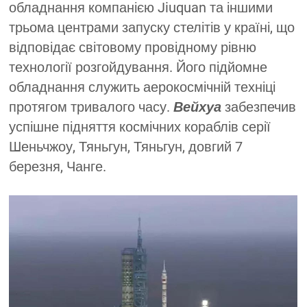
обладнання компанією Jiuquan та іншими
трьома центрами запуску стелітів у країні, що
відповідає світовому провідному рівню
технології розгойдування. Його підйомне
обладнання служить аерокосмічній техніці
протягом тривалого часу.
Вейхуа
забезпечив
успішне підняття космічних кораблів серії
Шеньчжоу, Тяньгун, Тяньгун, довгий 7
березня, Чанге.