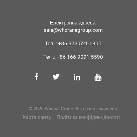
Електронна адреса:
sale@whcranegroup.com
Тел .:
+86 373 521 1800
Тел .:
+86 166 9091 5590
© 2026 Weihua Crane. Всі права захищено.
Карта сайту
Політика конфіденційності