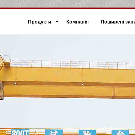
Продукти
Компанія
Поширені зап