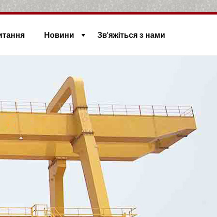
итання
Новини
Зв'яжіться з нами