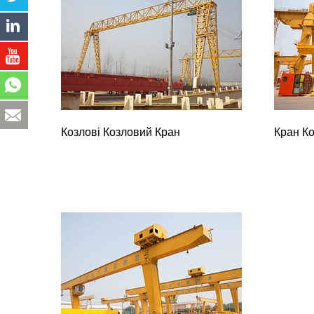
Козлові Козловий Кран
Кран К