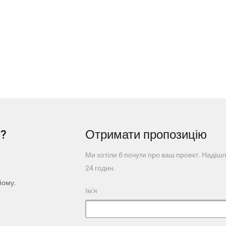
с?
Отримати пропозицію
Ми хотіли б почути про ваш проект. Надішл
24 годин.
йому.
Ім'я