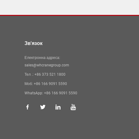
Зв'язок
Електронна адреса:
sales@whcranegroup.com
Тел .:
+86 373 521 1800
Моб:
+86 166 9091 5590
WhatsApp:
+86 166 9091 5590