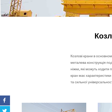
Козл
Козлові крани в основном
металева конструкція по
ніжки, які можуть ходити
кран має характеристики 
та сильної універсальнос