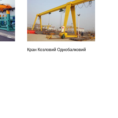
Кран Козловий Однобалковий