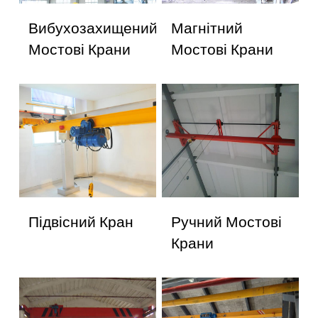
Вибухозахищений
Магнітний
Мостові Крани
Мостові Крани
Підвісний Кран
Ручний Мостові
Крани