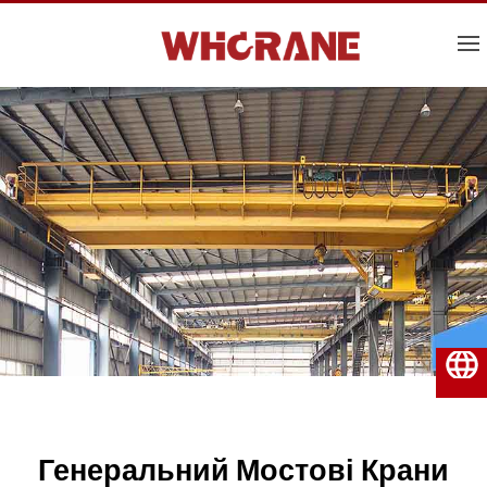
Українська
Генеральний Мостові Крани