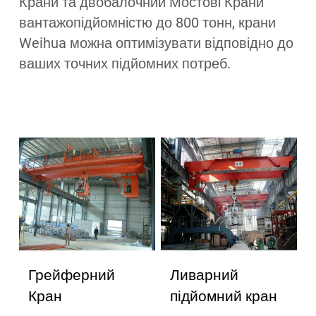
Крани та двобалочний Мостові Крани
вантажопідйомністю до 800 тонн, крани
Weihua можна оптимізувати відповідно до
ваших точних підйомних потреб.
Грейферний
Ливарний
Кран
підйомний кран