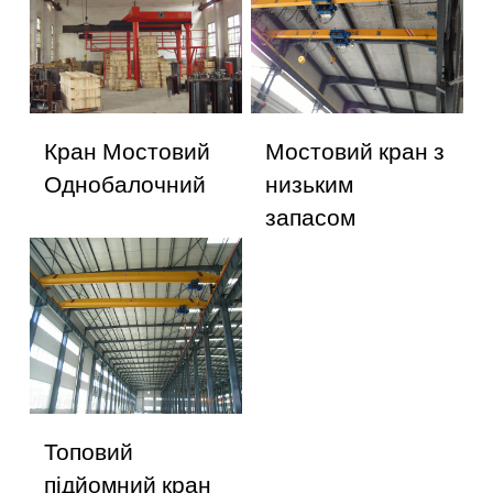
Кран Мостовий
Мостовий кран з
Однобалочний
низьким
запасом
Топовий
підйомний кран