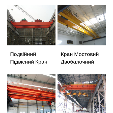
Подвійний
Кран Мостовий
Підвісний Кран
Двобалочний