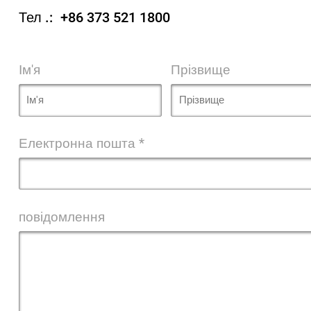
Тел .:
+86 373 521 1800
Ім'я
Прізвище
Електронна пошта *
повідомлення