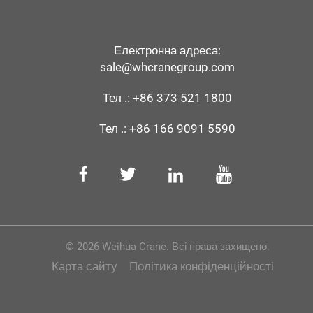
Електронна адреса:
sale@whcranegroup.com
Тел .:
+86 373 521 1800
Тел .:
+86 166 9091 5590
© 2026 Weihua Crane. Всі права захищено.
Карта сайту
Політика конфіденційності