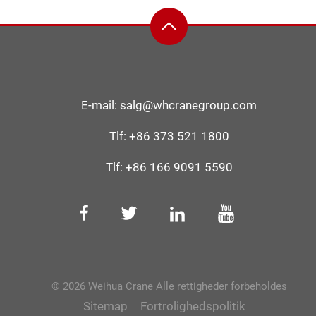
E-mail:
salg@whcranegroup.com
Tlf:
+86 373 521 1800
Tlf:
+86 166 9091 5590
© 2026 Weihua Crane Alle rettigheder forbeholdes
Sitemap
Fortrolighedspolitik