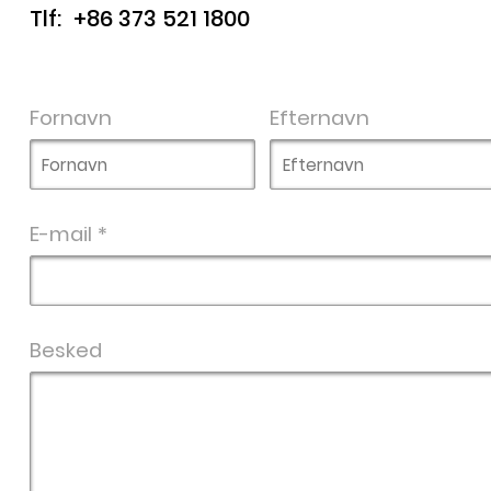
Tlf:
+86 373 521 1800
Fornavn
Efternavn
E-mail *
Besked