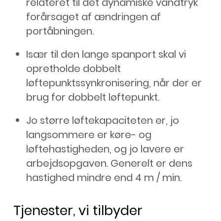
relateret til det dynamiske vandtryk
forårsaget af ændringen af
portåbningen.
Især til den lange spanport skal vi
opretholde dobbelt
løftepunktssynkronisering, når der er
brug for dobbelt løftepunkt.
Jo større løftekapaciteten er, jo
langsommere er køre- og
løftehastigheden, og jo lavere er
arbejdsopgaven. Generelt er dens
hastighed mindre end 4 m / min.
Tjenester, vi tilbyder