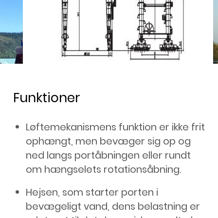
Funktioner
Løftemekanismens funktion er ikke frit
ophængt, men bevæger sig op og
ned langs portåbningen eller rundt
om hængselets rotationsåbning.
Hejsen, som starter porten i
bevægeligt vand, dens belastning er