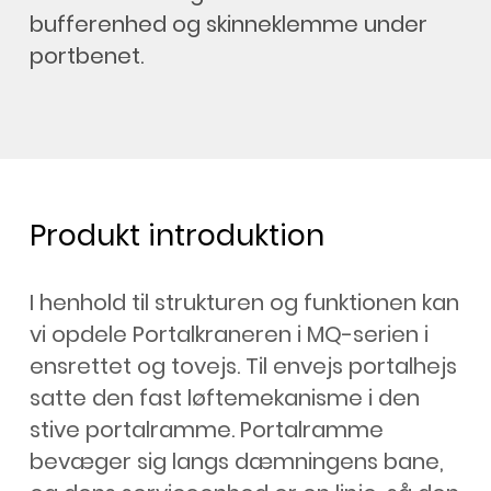
bufferenhed og skinneklemme under
portbenet.
Produkt introduktion
I henhold til strukturen og funktionen kan
vi opdele Portalkraneren i MQ-serien i
ensrettet og tovejs. Til envejs portalhejs
satte den fast løftemekanisme i den
stive portalramme. Portalramme
bevæger sig langs dæmningens bane,