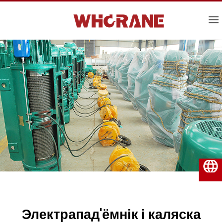
Беларуская мова
Электрапад'ёмнік і каляска