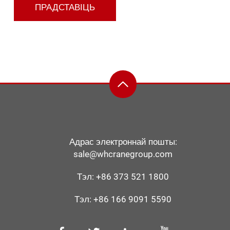
Адрас электроннай пошты:
sale@whcranegroup.com
Тэл:
+86 373 521 1800
Тэл:
+86 166 9091 5590