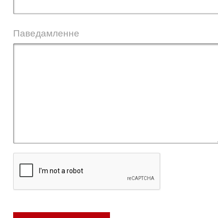
Паведамленне