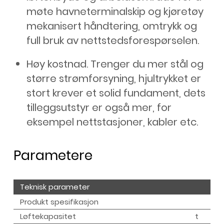
møte havneterminalskip og kjøretøy
mekanisert håndtering, omtrykk og
full bruk av nettstedsforespørselen.
Høy kostnad. Trenger du mer stål og
større strømforsyning, hjultrykket er
stort krever et solid fundament, dets
tilleggsutstyr er også mer, for
eksempel nettstasjoner, kabler etc.
Parametere
Teknisk parameter
Produkt spesifikasjon
Løftekapasitet
t