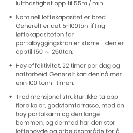
lufthastighet opp til 55m / min.
Nominell løftekapasitet er bred.
Generelt er det 5-100ton lifting
løftekapasiteten for
portalbyggingskran er større - den er
opptil 150 ～ 250ton.
Høy effektivitet. 22 timer per dag og
nattarbeid. Generelt kan den nå mer
enn 100 tonn i timen.
Tredimensjonal struktur. Ikke ta opp
flere kaier, godstomterrasse, med en
høy portalkarm og den lange
bommen, og dermed har den stor
løftehøyde og arbeidsområde for å