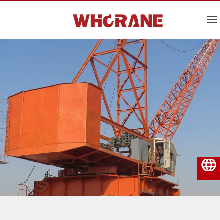
Norsk