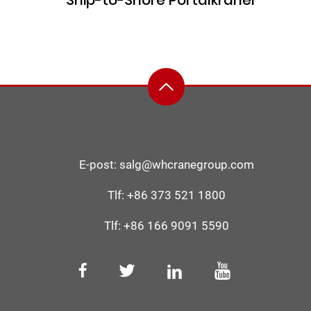
Ship-to-Shore Portalkraner
E-post:
salg@whcranegroup.com
Tlf:
+86 373 521 1800
Tlf:
+86 166 9091 5590