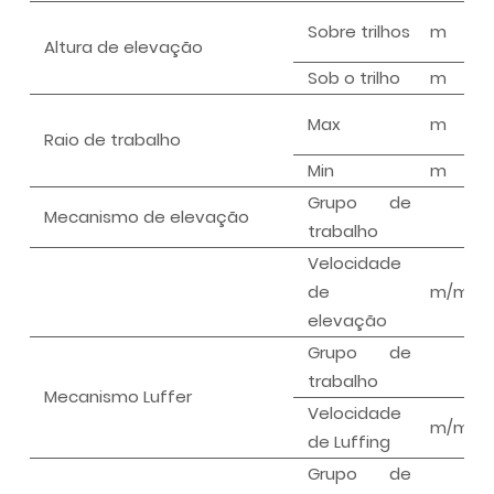
Sobre trilhos
m
Altura de elevação
Sob o trilho
m
Max
m
Raio de trabalho
Min
m
Grupo de
Mecanismo de elevação
trabalho
Velocidade
de
m/min
elevação
Grupo de
trabalho
Mecanismo Luffer
Velocidade
m/min
de Luffing
Grupo de