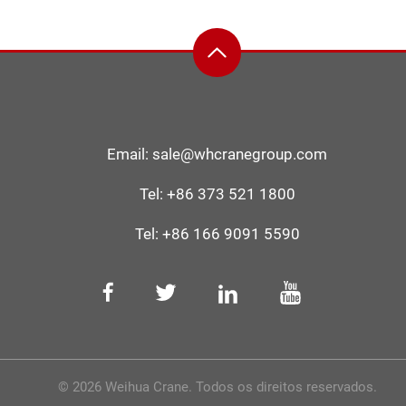
Email:
sale@whcranegroup.com
Tel:
+86 373 521 1800
Tel:
+86 166 9091 5590
© 2026 Weihua Crane. Todos os direitos reservados.