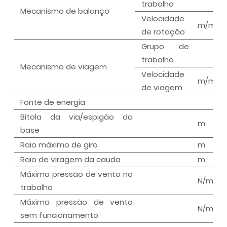
trabalho
Mecanismo de balanço
Velocidade
m/min
de rotação
Grupo de
trabalho
Mecanismo de viagem
Velocidade
m/min
de viagem
Fonte de energia
Bitola da via/espigão da
m
base
Raio máximo de giro
m
Raio de viragem da cauda
m
Máxima pressão de vento no
N/m
trabalho
Máxima pressão de vento
N/m
sem funcionamento