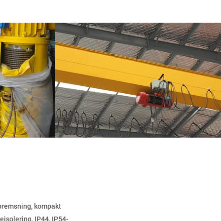
 bremsning, kompakt
seisolering, IP44, IP54-