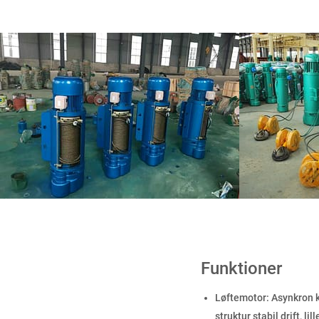
Funktioner
Løftemotor: Asynkron 
struktur stabil drift, l