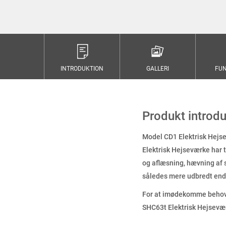
INTRODUKTION
GALLERI
FUN
Produkt introdu
Model CD1 Elektrisk Hejs
Elektrisk Hejseværke har 
og aflæsning, hævning af 
således mere udbredt end
For at imødekomme behoven
SHC63t Elektrisk Hejsevæ