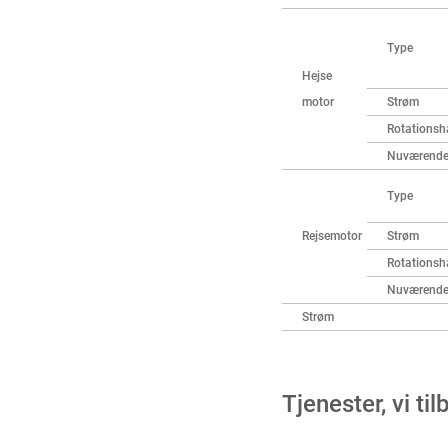
Type
Hejse
motor
Strøm
Rotationsh
Nuværend
Type
Rejsemotor
Strøm
Rotationsh
Nuværend
Strøm
Tjenester, vi ti