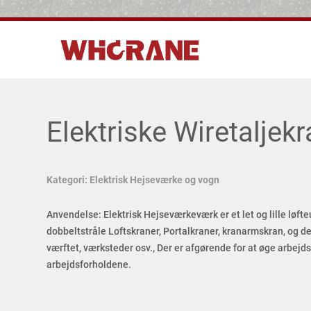
Elektriske Wiretaljek
Kategori: Elektrisk Hejseværke og vogn
Anvendelse: Elektrisk Hejseværkeværk er et let og lille løfte
dobbeltstråle Loftskraner, Portalkraner, kranarmskran, og de
værftet, værksteder osv., Der er afgørende for at øge arbejds
arbejdsforholdene.