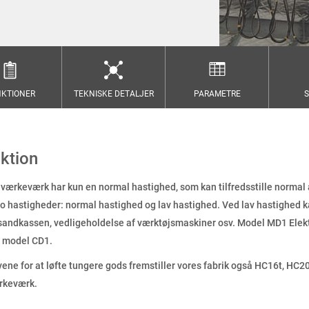
KTIONER
TEKNISKE DETALJER
PARAMETRE
S
ktion
eværkeværk har kun en normal hastighed, som kan tilfredsstille norma
to hastigheder: normal hastighed og lav hastighed. Ved lav hastighed 
sandkassen, vedligeholdelse af værktøjsmaskiner osv. Model MD1 Elek
 model CD1.
e for at løfte tungere gods fremstiller vores fabrik også HC16t, HC2
rkeværk.