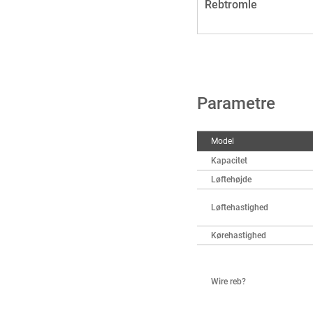
Rebtromle
Parametre
Model
Kapacitet
Løftehøjde
Løftehastighed
Kørehastighed
Wire reb?