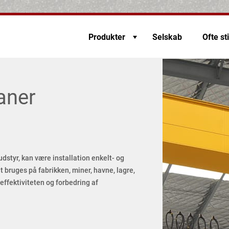
Produkter
Selskab
Ofte st
raner
udstyr, kan være installation enkelt- og
t bruges på fabrikken, miner, havne, lagre,
effektiviteten og forbedring af