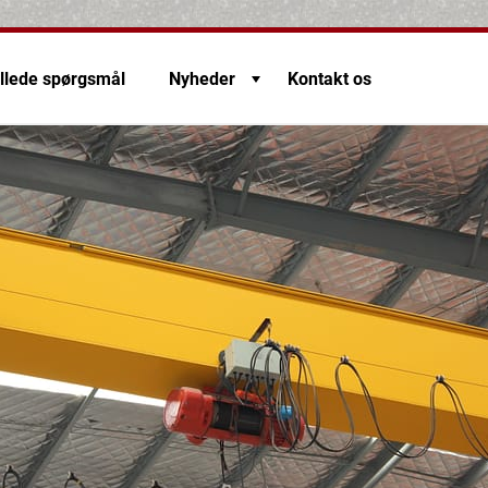
illede spørgsmål
Nyheder
Kontakt os