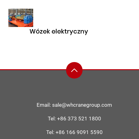
Wózek elektryczny
Email:
sale@whcranegroup.com
Tel:
+86 373 521 1800
Tel:
+86 166 9091 5590