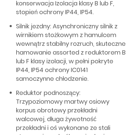
konserwacja Izolacja klasy B lub F,
stopień ochrony IP44, IP54.
Silnik jezdny: Asynchroniczny silnik z
wirnikiem stożkowym z hamulcem
wewnątrz stabilny rozruch, skuteczne
hamowanie assorted z reduktorem B
lub F klasy izolacji, w pełni pokryte
IP44, IP54 ochrony IC0141
samoczynne chłodzenie.
Reduktor podnoszący:
Trzypoziomowy martwy osiowy
korpus obrotowy przekładni
walcowej, długa żywotność
przekładni i oś wykonane ze stali