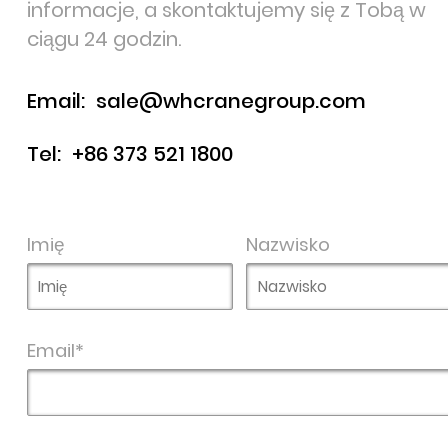
informacje, a skontaktujemy się z Tobą w
ciągu 24 godzin.
Email:
sale@whcranegroup.com
Tel:
+86 373 521 1800
Imię
Nazwisko
Email*