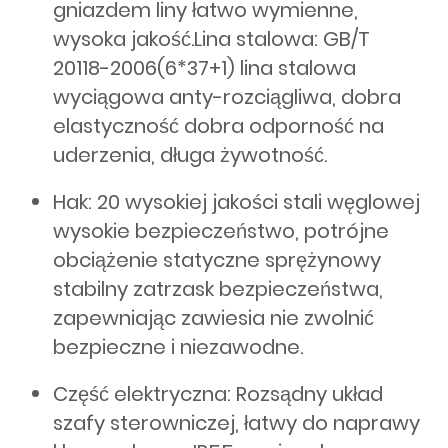
gniazdem liny łatwo wymienne,
wysoka jakość.Lina stalowa: GB/T
20118-2006(6*37+1) lina stalowa
wyciągowa anty-rozciągliwa, dobra
elastyczność dobra odporność na
uderzenia, długa żywotność.
Hak: 20 wysokiej jakości stali węglowej
wysokie bezpieczeństwo, potrójne
obciążenie statyczne sprężynowy
stabilny zatrzask bezpieczeństwa,
zapewniając zawiesia nie zwolnić
bezpieczne i niezawodne.
Część elektryczna: Rozsądny układ
szafy sterowniczej, łatwy do naprawy