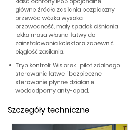
klasa ochrony IP55 opcjonalne
główne źródło zasilania bezpieczny
przewód wózka wysoka
przewodność, mały spadek ciśnienia
lekka masa własna, łatwy do
zainstalowania kolektora zapewnić
ciągłość zasilania.
Tryb kontroli: Wisiorek i pilot zdalnego
sterowania łatwe i bezpieczne
sterowanie płynne działanie
wodoodporny anty-opad.
Szczegóły techniczne