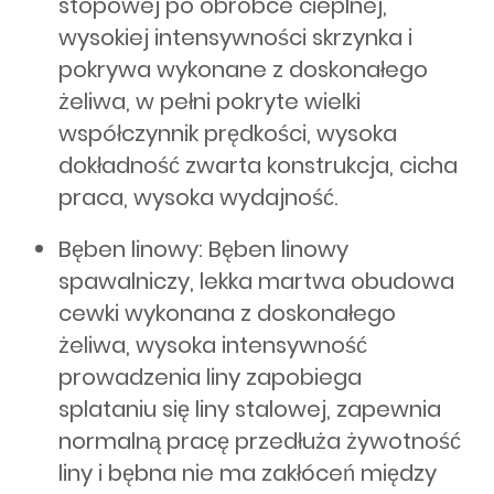
stopowej po obróbce cieplnej,
wysokiej intensywności skrzynka i
pokrywa wykonane z doskonałego
żeliwa, w pełni pokryte wielki
współczynnik prędkości, wysoka
dokładność zwarta konstrukcja, cicha
praca, wysoka wydajność.
Bęben linowy: Bęben linowy
spawalniczy, lekka martwa obudowa
cewki wykonana z doskonałego
żeliwa, wysoka intensywność
prowadzenia liny zapobiega
splataniu się liny stalowej, zapewnia
normalną pracę przedłuża żywotność
liny i bębna nie ma zakłóceń między