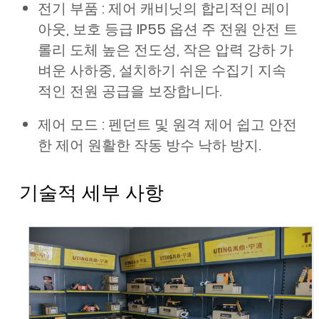
전기 부품 : 제어 캐비닛의 합리적인 레이
아웃, 보호 등급 IP55 옵션 주 전원 안전 트
롤리 도체 높은 전도성, 작은 압력 강하 가
벼운 사하중, 설치하기 쉬운 수집기 지속
적인 전원 공급을 보장합니다.
제어 모드 : 펜던트 및 원격 제어 쉽고 안전
한 제어 원활한 작동 방수 낙하 방지.
기술적 세부 사항