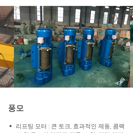
풍모
리프팅 모터 : 큰 토크, 효과적인 제동, 콤팩