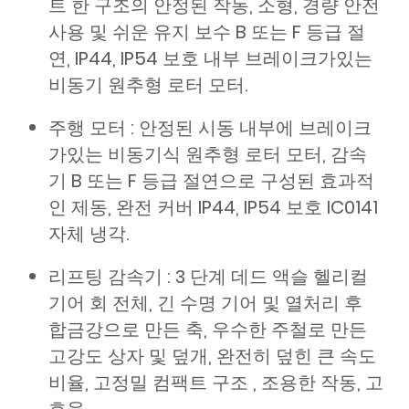
트 한 구조의 안정된 작동, 소형, 경량 안전
사용 및 쉬운 유지 보수 B 또는 F 등급 절
연, IP44, IP54 보호 내부 브레이크가있는
비동기 원추형 로터 모터.
주행 모터 : 안정된 시동 내부에 브레이크
가있는 비동기식 원추형 로터 모터, 감속
기 B 또는 F 등급 절연으로 구성된 효과적
인 제동, 완전 커버 IP44, IP54 보호 IC0141
자체 냉각.
리프팅 감속기 : 3 단계 데드 액슬 헬리컬
기어 회 전체, 긴 수명 기어 및 열처리 후
합금강으로 만든 축, 우수한 주철로 만든
고강도 상자 및 덮개, 완전히 덮힌 큰 속도
비율, 고정밀 컴팩트 구조 , 조용한 작동, 고