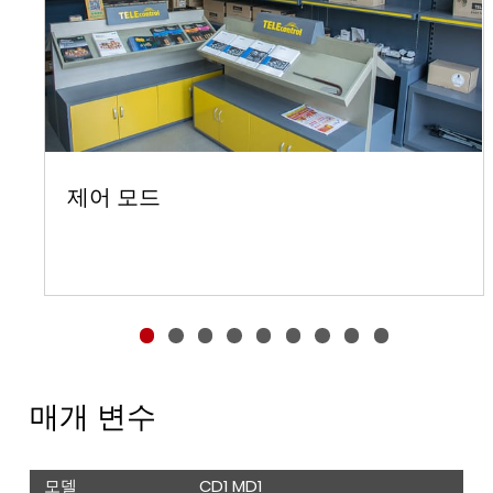
제어 모드
매개 변수
모델
CD1 MD1