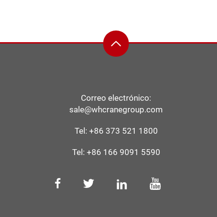
Correo electrónico:
sale@whcranegroup.com
Tel:
+86 373 521 1800
Tel:
+86 166 9091 5590