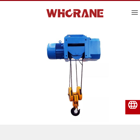
Español