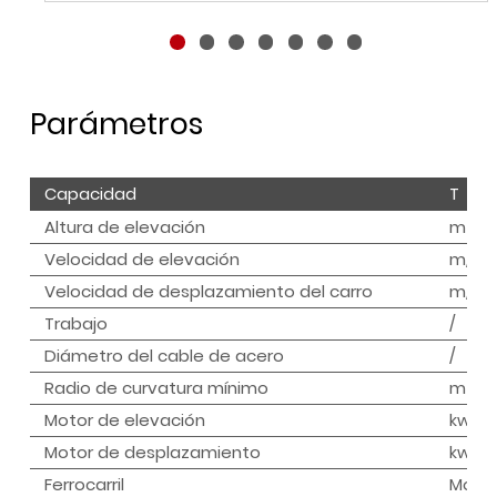
Parámetros
Capacidad
T
Altura de elevación
m
Velocidad de elevación
m/mi
Velocidad de desplazamiento del carro
m/mi
Trabajo
/
Diámetro del cable de acero
/
Radio de curvatura mínimo
m
Motor de elevación
kw
Motor de desplazamiento
kw
Ferrocarril
Mode