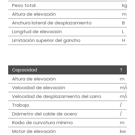
Peso total
kg
Altura de elevación
m
Anchura lateral de desplazamiento
B
Longitud de elevación
L
Limitación superior del gancho
H
Capacidad
T
Altura de elevación
m
Velocidad de elevación
m/min
Velocidad de desplazamiento del carro
m/min
Trabajo
/
Diámetro del cable de acero
/
Radio de curvatura mínimo
m
Motor de elevación
kw