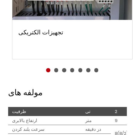
تجهیزات الکتریکی
مولفه های
2
تی
ظرفیت
9
متر
ارتفاع بالابری
در دقیقه
سرعت بلند کردن
8(8/2)