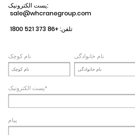
پست الکترونیک:
sale@whcranegroup.com
تلفن:
+86 373 521 1800
نام خانوادگی
نام کوچک
پست الکترونیک*
پیام