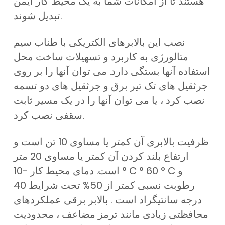
هستند تا از امکانات شما به یک محیط کار ایمن
تبدیل شوند.
نصب این بالابرهای الکتریکی با طناب سیم
متالورژی به کاربرد و تسهیلات ساخت محل
استفاده آنها بستگی دارد. می توان آنها را بر روی
جرثقیل های تک تیر برق و جرثقیل های دو تسمه
نصب کرد ، یا می توان آنها را در یک مسیر ثابت
سقفی نصب کرد.
ظرفیت بالابری آن کمتر یا مساوی 10 تن است و
ارتفاع بلند کردن آن کمتر یا مساوی 20 متر
است. دمای محیط کار -10 ° C ° 60 ° C و
رطوبت نسبی کمتر از 50% تحت شرایط 40
درجه سانتیگراد است . بالابر برقی عملکردهای
محافظتی زیادی مانند ترمز مضاعف ، محدودیت