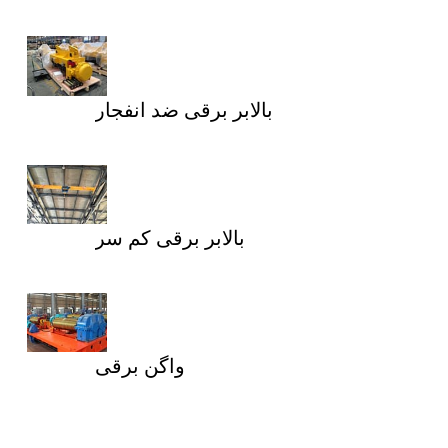
بالابر برقی ضد انفجار
بالابر برقی کم سر
واگن برقی