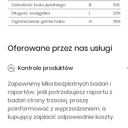
Szerokość boku jezdnego
B
1055
Długość wciągnika
L
1256
Ograniczenie górne haka
H
1590
Oferowane przez nas usługi
Kontrole produktów
Zapewnimy kilka bezpłatnych badań i
raportów, jeśli potrzebujesz raportu z
badań strony trzeciej, proszę
poinformować z wyprzedzeniem, a
kupujący zapłacić odpowiednie koszty.