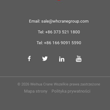
Email:
sale@whcranegroup.com
Tel:
+86 373 521 1800
Tel:
+86 166 9091 5590
© 2026 Weihua Crane Wszelkie prawa zastrzeżone
Mapa strony
Polityka prywatności