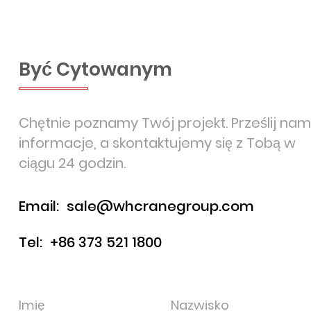
Być Cytowanym
Chętnie poznamy Twój projekt. Prześlij nam
informacje, a skontaktujemy się z Tobą w
ciągu 24 godzin.
Email:
sale@whcranegroup.com
Tel:
+86 373 521 1800
Imię
Nazwisko