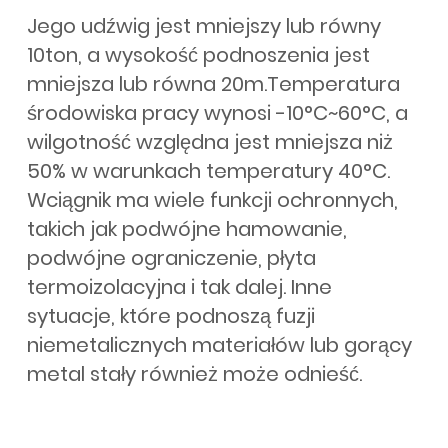
Jego udźwig jest mniejszy lub równy
10ton, a wysokość podnoszenia jest
mniejsza lub równa 20m.Temperatura
środowiska pracy wynosi -10°C~60°C, a
wilgotność względna jest mniejsza niż
50% w warunkach temperatury 40°C.
Wciągnik ma wiele funkcji ochronnych,
takich jak podwójne hamowanie,
podwójne ograniczenie, płyta
termoizolacyjna i tak dalej. Inne
sytuacje, które podnoszą fuzji
niemetalicznych materiałów lub gorący
metal stały również może odnieść.